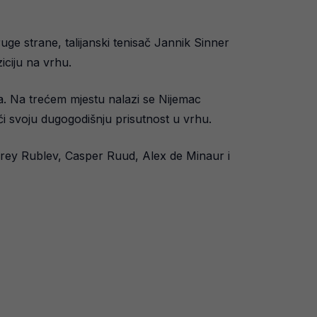
ruge strane, talijanski tenisač Jannik Sinner
iciju na vrhu.
. Na trećem mjestu nalazi se Nijemac
ći svoju dugogodišnju prisutnost u vrhu.
ndrey Rublev, Casper Ruud, Alex de Minaur i