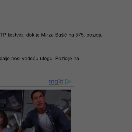
ljestvici, dok je Mirza Bašić na 575. poziciji.
dalje nosi vodeću ulogu. Pozicije na