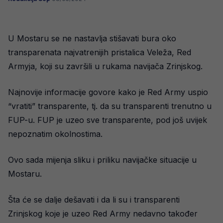
U Mostaru se ne nastavlja stišavati bura oko
transparenata najvatrenijih pristalica Veleža, Red
Armyja, koji su završili u rukama navijača Zrinjskog.
Najnovije informacije govore kako je Red Army uspio
“vratiti” transparente, tj. da su transparenti trenutno u
FUP-u. FUP je uzeo sve transparente, pod još uvijek
nepoznatim okolnostima.
Ovo sada mijenja sliku i priliku navijačke situacije u
Mostaru.
Šta će se dalje dešavati i da li su i transparenti
Zrinjskog koje je uzeo Red Army nedavno također