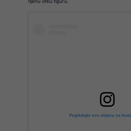
njenu vitku figuru.
Pogledajte ovu objavu na Inst