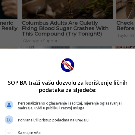
SOP.BA traži vašu dozvolu za korištenje ličnih
podataka za sljedeće:
Personalizirano oglašavanje i sadržaj, mjerenje oglašavanja i
sadržaja, uvidi u publiku i razvoj usluga
Pohrana i/ili pristup podacima na uređaju
Saznajte više