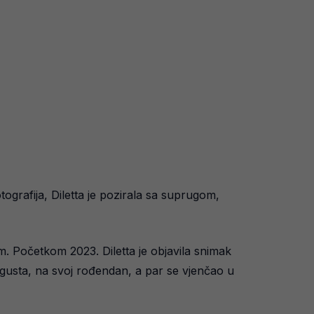
otografija, Diletta je pozirala sa suprugom,
. Početkom 2023. Diletta je objavila snimak
avgusta, na svoj rođendan, a par se vjenčao u