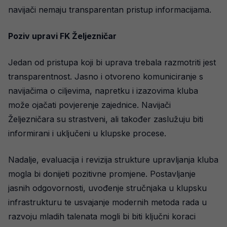
navijači nemaju transparentan pristup informacijama.
Poziv upravi FK Željezničar
Jedan od pristupa koji bi uprava trebala razmotriti jest
transparentnost. Jasno i otvoreno komuniciranje s
navijačima o ciljevima, napretku i izazovima kluba
može ojačati povjerenje zajednice. Navijači
Željezničara su strastveni, ali također zaslužuju biti
informirani i uključeni u klupske procese.
Nadalje, evaluacija i revizija strukture upravljanja kluba
mogla bi donijeti pozitivne promjene. Postavljanje
jasnih odgovornosti, uvođenje stručnjaka u klupsku
infrastrukturu te usvajanje modernih metoda rada u
razvoju mladih talenata mogli bi biti ključni koraci