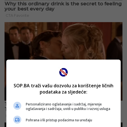
SOP.BA traži vašu dozvolu za korištenje ličnih
podataka za sljedeće:
Personalizirano oglašavanje i sadržaj, mjerenje
oglašavanja i sadržaja, uvidi u publiku i razvoj usluga
Pohrana i/ili pristup podacima na uređaju