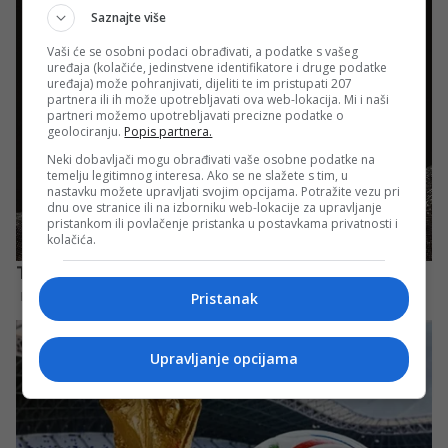
Saznajte više
Vaši će se osobni podaci obrađivati, a podatke s vašeg
uređaja (kolačiće, jedinstvene identifikatore i druge podatke
uređaja) može pohranjivati, dijeliti te im pristupati 207
partnera ili ih može upotrebljavati ova web-lokacija. Mi i naši
partneri možemo upotrebljavati precizne podatke o
geolociranju.
Popis partnera.
Neki dobavljači mogu obrađivati vaše osobne podatke na
temelju legitimnog interesa. Ako se ne slažete s tim, u
nastavku možete upravljati svojim opcijama. Potražite vezu pri
dnu ove stranice ili na izborniku web-lokacije za upravljanje
pristankom ili povlačenje pristanka u postavkama privatnosti i
kolačića.
Pristanak
Upravljanje opcijama