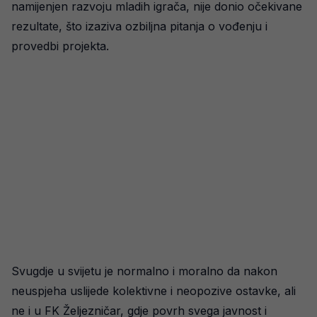
namijenjen razvoju mladih igrača, nije donio očekivane
rezultate, što izaziva ozbiljna pitanja o vođenju i
provedbi projekta.
Svugdje u svijetu je normalno i moralno da nakon
neuspjeha uslijede kolektivne i neopozive ostavke, ali
ne i u FK Željezničar, gdje povrh svega javnost i