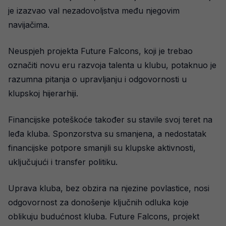
je izazvao val nezadovoljstva među njegovim
navijačima.
Neuspjeh projekta Future Falcons, koji je trebao
označiti novu eru razvoja talenta u klubu, potaknuo je
razumna pitanja o upravljanju i odgovornosti u
klupskoj hijerarhiji.
Financijske poteškoće također su stavile svoj teret na
leđa kluba. Sponzorstva su smanjena, a nedostatak
financijske potpore smanjili su klupske aktivnosti,
uključujući i transfer politiku.
Uprava kluba, bez obzira na njezine povlastice, nosi
odgovornost za donošenje ključnih odluka koje
oblikuju budućnost kluba. Future Falcons, projekt