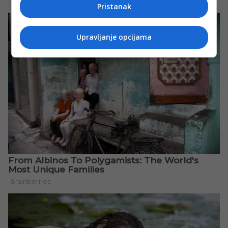
Pristanak
Upravljanje opcijama