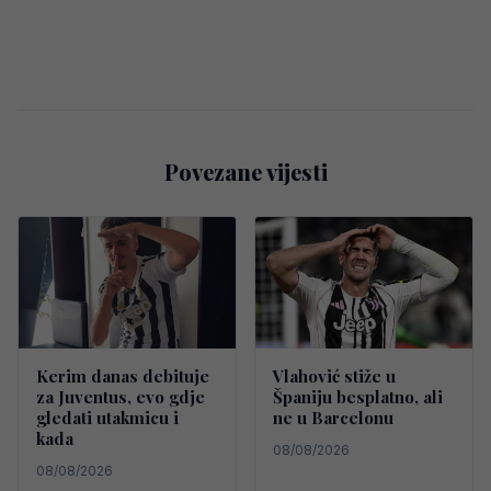
Povezane vijesti
Kerim danas debituje
Vlahović stiže u
za Juventus, evo gdje
Španiju besplatno, ali
gledati utakmicu i
ne u Barcelonu
kada
08/08/2026
08/08/2026