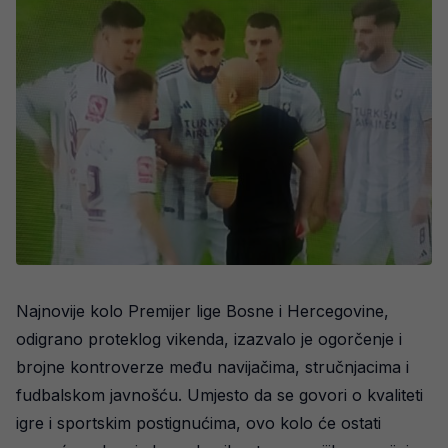
Najnovije kolo Premijer lige Bosne i Hercegovine,
odigrano proteklog vikenda, izazvalo je ogorčenje i
brojne kontroverze među navijačima, stručnjacima i
fudbalskom javnošću. Umjesto da se govori o kvaliteti
igre i sportskim postignućima, ovo kolo će ostati