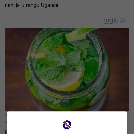
nam je u rangu Ugande.