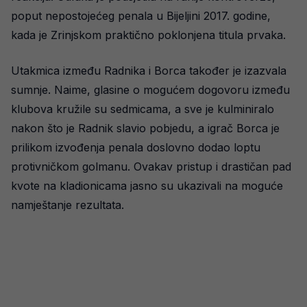
poput nepostojećeg penala u Bijeljini 2017. godine,
kada je Zrinjskom praktično poklonjena titula prvaka.
Utakmica između Radnika i Borca također je izazvala
sumnje. Naime, glasine o mogućem dogovoru između
klubova kružile su sedmicama, a sve je kulminiralo
nakon što je Radnik slavio pobjedu, a igrač Borca je
prilikom izvođenja penala doslovno dodao loptu
protivničkom golmanu. Ovakav pristup i drastičan pad
kvote na kladionicama jasno su ukazivali na moguće
namještanje rezultata.