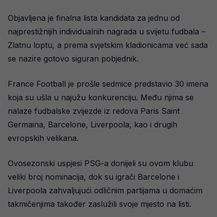
Objavljena je finalna lista kandidata za jednu od
najprestižnijih individualnih nagrada u svijetu fudbala –
Zlatnu loptu, a prema svjetskim kladionicama već sada
se nazire gotovo siguran pobjednik.
France Football je prošle sedmice predstavio 30 imena
koja su ušla u najužu konkurenciju. Među njima se
nalaze fudbalske zvijezde iz redova Paris Saint
Germaina, Barcelone, Liverpoola, kao i drugih
evropskih velikana.
Ovosezonski uspjesi PSG-a donijeli su ovom klubu
veliki broj nominacija, dok su igrači Barcelone i
Liverpoola zahvaljujući odličnim partijama u domaćim
takmičenjima također zaslužili svoje mjesto na listi.