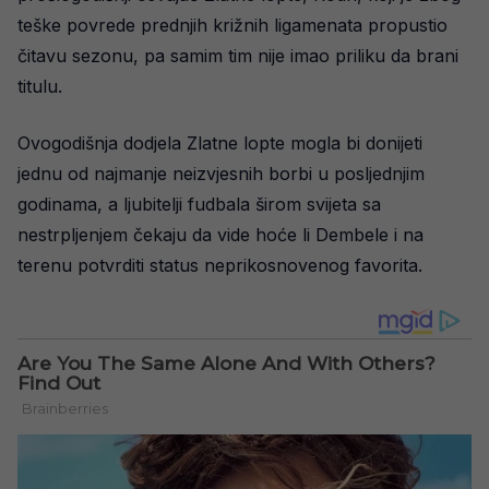
teške povrede prednjih križnih ligamenata propustio
čitavu sezonu, pa samim tim nije imao priliku da brani
titulu.
Ovogodišnja dodjela Zlatne lopte mogla bi donijeti
jednu od najmanje neizvjesnih borbi u posljednjim
godinama, a ljubitelji fudbala širom svijeta sa
nestrpljenjem čekaju da vide hoće li Dembele i na
terenu potvrditi status neprikosnovenog favorita.