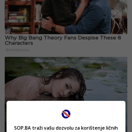
SOP.BA traži vašu dozvolu za korištenje ličnih