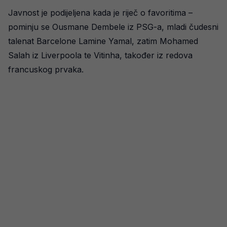
Javnost je podijeljena kada je riječ o favoritima –
pominju se Ousmane Dembele iz PSG-a, mladi čudesni
talenat Barcelone Lamine Yamal, zatim Mohamed
Salah iz Liverpoola te Vitinha, također iz redova
francuskog prvaka.