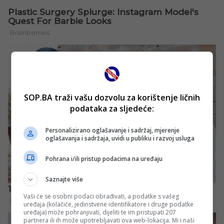
SOP.BA traži vašu dozvolu za korištenje ličnih
podataka za sljedeće:
Personalizirano oglašavanje i sadržaj, mjerenje
oglašavanja i sadržaja, uvidi u publiku i razvoj usluga
Pohrana i/ili pristup podacima na uređaju
Saznajte više
Vaši će se osobni podaci obrađivati, a podatke s vašeg
uređaja (kolačiće, jedinstvene identifikatore i druge podatke
uređaja) može pohranjivati, dijeliti te im pristupati 207
partnera ili ih može upotrebljavati ova web-lokacija. Mi i naši