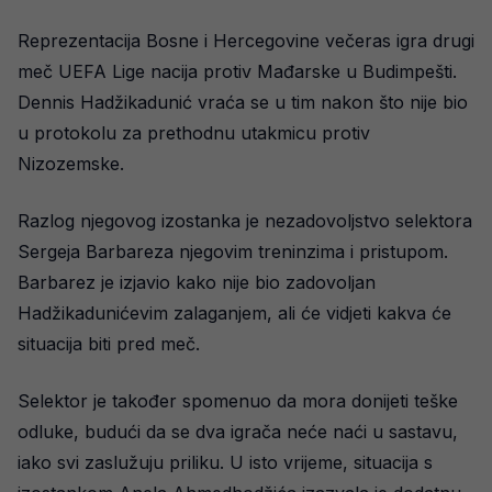
Reprezentacija Bosne i Hercegovine večeras igra drugi
meč UEFA Lige nacija protiv Mađarske u Budimpešti.
Dennis Hadžikadunić vraća se u tim nakon što nije bio
u protokolu za prethodnu utakmicu protiv
Nizozemske.
Razlog njegovog izostanka je nezadovoljstvo selektora
Sergeja Barbareza njegovim treninzima i pristupom.
Barbarez je izjavio kako nije bio zadovoljan
Hadžikadunićevim zalaganjem, ali će vidjeti kakva će
situacija biti pred meč.
Selektor je također spomenuo da mora donijeti teške
odluke, budući da se dva igrača neće naći u sastavu,
iako svi zaslužuju priliku. U isto vrijeme, situacija s