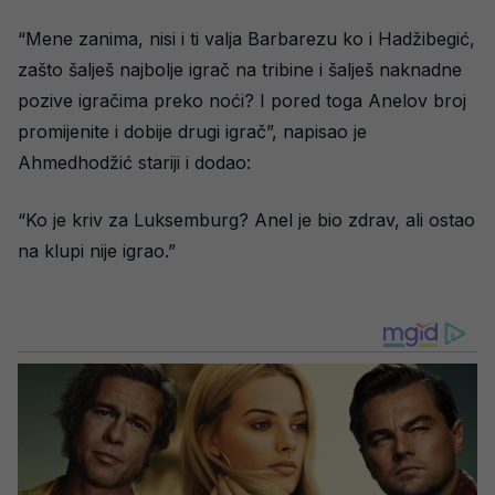
“Mene zanima, nisi i ti valja Barbarezu ko i Hadžibegić,
zašto šalješ najbolje igrač na tribine i šalješ naknadne
pozive igračima preko noći? I pored toga Anelov broj
promijenite i dobije drugi igrač”, napisao je
Ahmedhodžić stariji i dodao:
“Ko je kriv za Luksemburg? Anel je bio zdrav, ali ostao
na klupi nije igrao.”