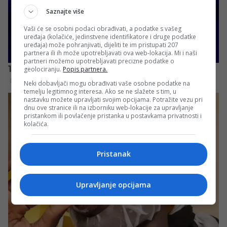
Saznajte više
Vaši će se osobni podaci obrađivati, a podatke s vašeg
uređaja (kolačiće, jedinstvene identifikatore i druge podatke
uređaja) može pohranjivati, dijeliti te im pristupati 207
partnera ili ih može upotrebljavati ova web-lokacija. Mi i naši
partneri možemo upotrebljavati precizne podatke o
geolociranju.
Popis partnera.
Neki dobavljači mogu obrađivati vaše osobne podatke na
temelju legitimnog interesa. Ako se ne slažete s tim, u
nastavku možete upravljati svojim opcijama. Potražite vezu pri
dnu ove stranice ili na izborniku web-lokacije za upravljanje
pristankom ili povlačenje pristanka u postavkama privatnosti i
kolačića.
Pristanak
Upravljanje opcijama