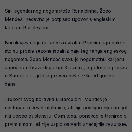
Sin legendarnog nogometaša Ronaldinha, Žoao
Mendeš, nedavno je potpisao ugovor s engleskim
klubom Burnleyjem.
Burnleyjev cilj je da se brzo vrati u Premier ligu nakon
što su prošle sezone ispali iz najvišeg ranga engleskog
nogometa. Žoao Mendeš svoju je nogometnu karijeru
započeo u brazilskoj ekipi Kruzeiro, a potom je prešao
u Barcelonu, gdje je proveo nešto više od godinu
dana.
Tijekom svog boravka u Barceloni, Mendeš je
nastupao u devet utakmica, ali nije postigao nijedan gol
niti upisao asistenciju. Osim toga, ponekad je trenirao s
prvim timom, ali nije uspio ostvariti značajnije rezultate.