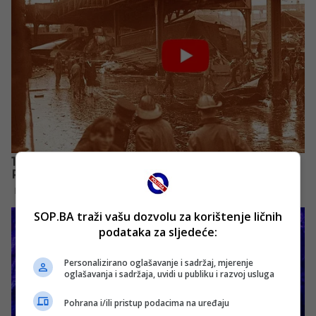
SOP.BA traži vašu dozvolu za korištenje ličnih
podataka za sljedeće:
Personalizirano oglašavanje i sadržaj, mjerenje
oglašavanja i sadržaja, uvidi u publiku i razvoj usluga
Pohrana i/ili pristup podacima na uređaju