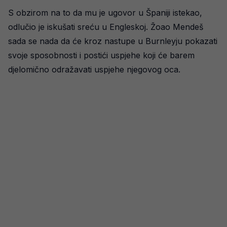
S obzirom na to da mu je ugovor u Španiji istekao,
odlučio je iskušati sreću u Engleskoj. Žoao Mendeš
sada se nada da će kroz nastupe u Burnleyju pokazati
svoje sposobnosti i postići uspjehe koji će barem
djelomično odražavati uspjehe njegovog oca.