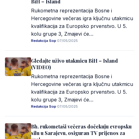
BiH – Island
Rukometna reprezentacija Bosne i
Hercegovine večeras igra ključnu utakmicu
kvalifikacija za Europsko prvenstvo. U 5.
kolu grupe 3, Zmajevi će…
Redakcija Sop
·
07/05/2025
Gledajte uživo utakmicu BiH – Island
(VIDEO)
Rukometna reprezentacija Bosne i
Hercegovine večeras igra ključnu utakmicu
kvalifikacija za Europsko prvenstvo. U 5.
kolu grupe 3, Zmajevi će…
Redakcija Sop
·
07/05/2025
Bh. rukometaši večeras dočekuju evropsku
silu u Sarajevu, osiguran TV prijenos za