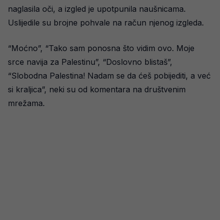
naglasila oči, a izgled je upotpunila naušnicama.
Uslijedile su brojne pohvale na račun njenog izgleda.
“Moćno”, “Tako sam ponosna što vidim ovo. Moje
srce navija za Palestinu”, “Doslovno blistaš”,
“Slobodna Palestina! Nadam se da ćeš pobijediti, a već
si kraljica”, neki su od komentara na društvenim
mrežama.