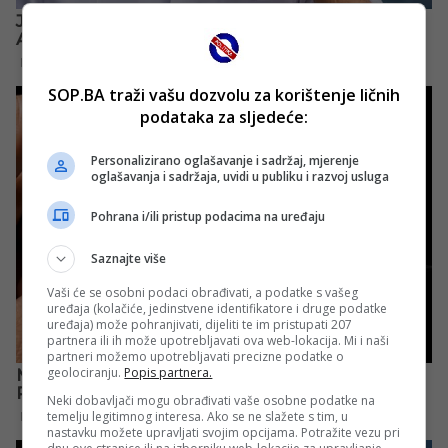
SOP.BA traži vašu dozvolu za korištenje ličnih
podataka za sljedeće:
Personalizirano oglašavanje i sadržaj, mjerenje
oglašavanja i sadržaja, uvidi u publiku i razvoj usluga
Pohrana i/ili pristup podacima na uređaju
Saznajte više
Vaši će se osobni podaci obrađivati, a podatke s vašeg
uređaja (kolačiće, jedinstvene identifikatore i druge podatke
uređaja) može pohranjivati, dijeliti te im pristupati 207
partnera ili ih može upotrebljavati ova web-lokacija. Mi i naši
partneri možemo upotrebljavati precizne podatke o
geolociranju.
Popis partnera.
Neki dobavljači mogu obrađivati vaše osobne podatke na
temelju legitimnog interesa. Ako se ne slažete s tim, u
nastavku možete upravljati svojim opcijama. Potražite vezu pri