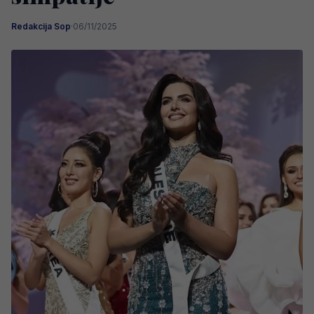
Redakcija Sop
·
06/11/2025