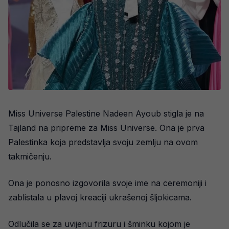
Miss Universe Palestine Nadeen Ayoub stigla je na
Tajland na pripreme za Miss Universe. Ona je prva
Palestinka koja predstavlja svoju zemlju na ovom
takmičenju.
Ona je ponosno izgovorila svoje ime na ceremoniji i
zablistala u plavoj kreaciji ukrašenoj šljokicama.
Odlučila se za uvijenu frizuru i šminku kojom je