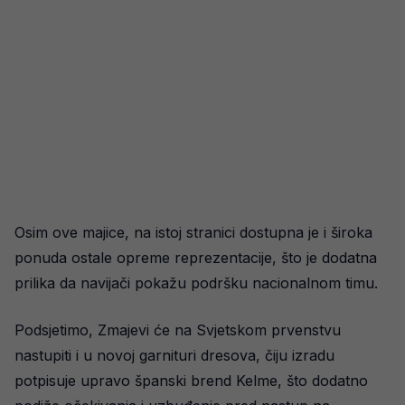
Osim ove majice, na istoj stranici dostupna je i široka
ponuda ostale opreme reprezentacije, što je dodatna
prilika da navijači pokažu podršku nacionalnom timu.
Podsjetimo, Zmajevi će na Svjetskom prvenstvu
nastupiti i u novoj garnituri dresova, čiju izradu
potpisuje upravo španski brend Kelme, što dodatno