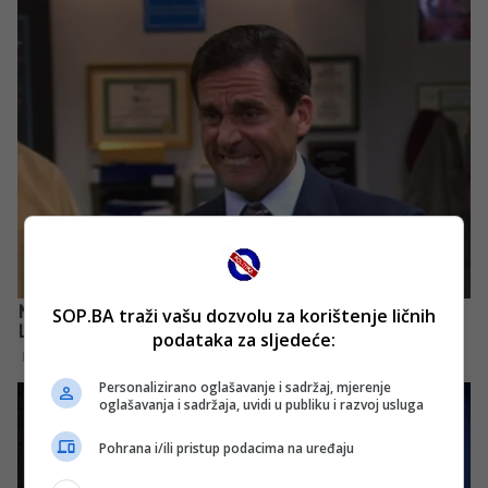
SOP.BA traži vašu dozvolu za korištenje ličnih
podataka za sljedeće:
Personalizirano oglašavanje i sadržaj, mjerenje
oglašavanja i sadržaja, uvidi u publiku i razvoj usluga
Pohrana i/ili pristup podacima na uređaju