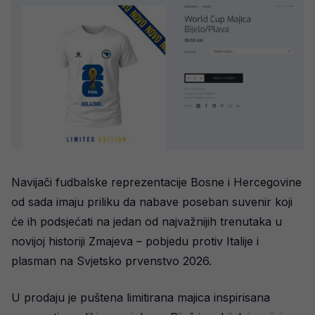
Navijači fudbalske reprezentacije Bosne i Hercegovine
od sada imaju priliku da nabave poseban suvenir koji
će ih podsjećati na jedan od najvažnijih trenutaka u
novijoj historiji Zmajeva – pobjedu protiv Italije i
plasman na Svjetsko prvenstvo 2026.
U prodaju je puštena limitirana majica inspirisana