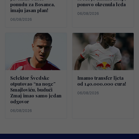
ponudu za Bosanca,
ponovo okrenula leđa
imaju jasan plan!
06/08/2026
06/08/2026
Selektor Švedske
Imamo transfer ljeta
otputovao “na noge”
od 140.000.000 eura!
Smajloviću, budući
06/08/2026
Zmaj imao samo jedan
odgovor
06/08/2026