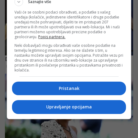
Saznajte više
Vaši će se osobni podaci obrađivati, a podatke s vašeg
uređaja (kolačiće, jedinstvene identifikatore i druge podatke
uređaja) može pohranjivati, dijeliti te im pristupati 207
partnera ili ih može upotrebljavati ova web-lokacija. Mi i naši
partneri možemo upotrebljavati precizne podatke o
geolociranju.
Popis partnera.
Neki dobavljači mogu obrađivati vaše osobne podatke na
temelju legitimnog interesa. Ako se ne slažete s tim, u
nastavku možete upravljati svojim opcijama. Potražite vezu pri
dnu ove stranice ili na izborniku web-lokacije za upravljanje
pristankom ili povlačenje pristanka u postavkama privatnosti i
kolačića.
Pristanak
Upravljanje opcijama