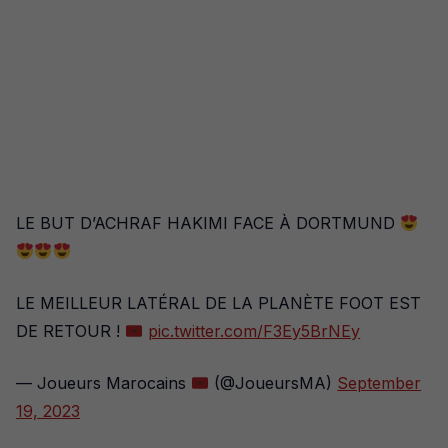
LE BUT D’ACHRAF HAKIMI FACE À DORTMUND
LE MEILLEUR LATÉRAL DE LA PLANÈTE FOOT EST
DE RETOUR !
pic.twitter.com/F3Ey5BrNEy
— Joueurs Marocains
(@JoueursMA)
September
19, 2023