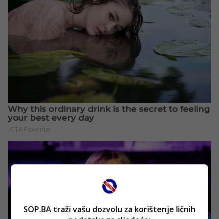
SOP.BA traži vašu dozvolu za korištenje ličnih