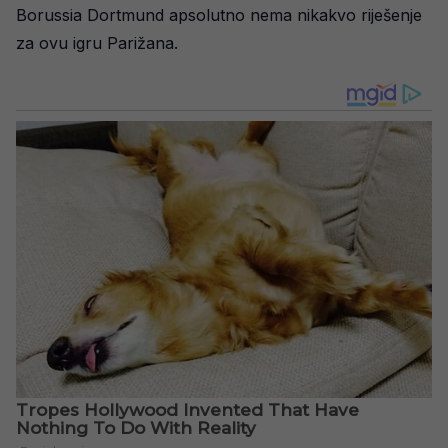
Borussia Dortmund apsolutno nema nikakvo riješenje
za ovu igru Parižana.