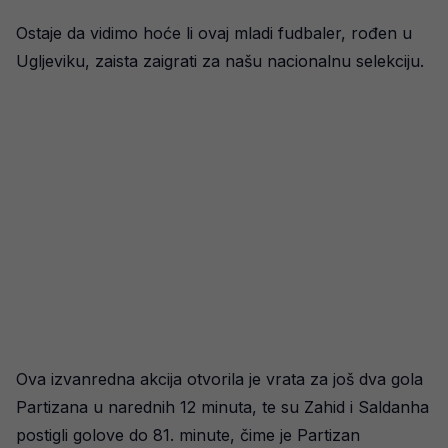
Ostaje da vidimo hoće li ovaj mladi fudbaler, rođen u
Ugljeviku, zaista zaigrati za našu nacionalnu selekciju.
Ova izvanredna akcija otvorila je vrata za još dva gola
Partizana u narednih 12 minuta, te su Zahid i Saldanha
postigli golove do 81. minute, čime je Partizan