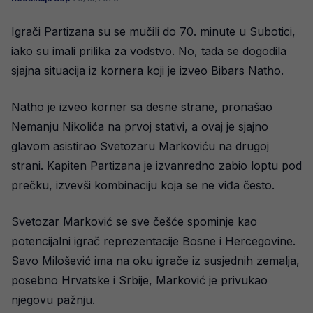
Igrači Partizana su se mučili do 70. minute u Subotici,
iako su imali prilika za vodstvo. No, tada se dogodila
sjajna situacija iz kornera koji je izveo Bibars Natho.
Natho je izveo korner sa desne strane, pronašao
Nemanju Nikolića na prvoj stativi, a ovaj je sjajno
glavom asistirao Svetozaru Markoviću na drugoj
strani. Kapiten Partizana je izvanredno zabio loptu pod
prečku, izvevši kombinaciju koja se ne viđa često.
Svetozar Marković se sve češće spominje kao
potencijalni igrač reprezentacije Bosne i Hercegovine.
Savo Milošević ima na oku igrače iz susjednih zemalja,
posebno Hrvatske i Srbije, Marković je privukao
njegovu pažnju.