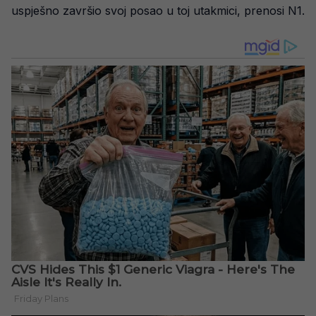
uspješno završio svoj posao u toj utakmici, prenosi N1.