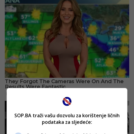
SOP.BA traži vašu dozvolu za korištenje ličnih
podataka za sljedeće: