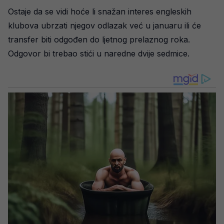
Ostaje da se vidi hoće li snažan interes engleskih
klubova ubrzati njegov odlazak već u januaru ili će
transfer biti odgođen do ljetnog prelaznog roka.
Odgovor bi trebao stići u naredne dvije sedmice.