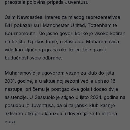
preostala polovina pripada Juventusu.
Osim Newcastlea, interes za mladog reprezentativca
BiH pokazali su i Manchester United, Tottenham te
Bournemouth, što jasno govori koliko je visoko kotiran
na tržištu. Uprkos tome, u Sassuolu Muharemovića
vide kao ključnog igrača oko kojeg žele graditi
budućnost svoje odbrane.
Muharemović je ugovorom vezan za klub do ljeta
2031. godine, a u aktuelnoj sezoni već je upisao 18
nastupa, pri čemu je postigao dva gola i dodao dvije
asistencije. U Sassuolo je stigao u ljeto 2024. godine na
posudbu iz Juventusa, da bi italijanski klub kasnije
aktivirao otkupnu klauzulu i doveo ga za tri miliona
eura.