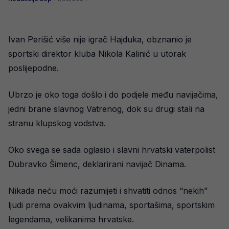
Ivan Perišić više nije igrač Hajduka, obznanio je
sportski direktor kluba Nikola Kalinić u utorak
poslijepodne.
Ubrzo je oko toga došlo i do podjele među navijačima,
jedni brane slavnog Vatrenog, dok su drugi stali na
stranu klupskog vodstva.
Oko svega se sada oglasio i slavni hrvatski vaterpolist
Dubravko Šimenc, deklarirani navijač Dinama.
Nikada neću moći razumijeti i shvatiti odnos “nekih”
ljudi prema ovakvim ljudinama, sportašima, sportskim
legendama, velikanima hrvatske.