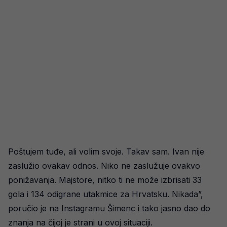
Poštujem tuđe, ali volim svoje. Takav sam. Ivan nije
zaslužio ovakav odnos. Niko ne zaslužuje ovakvo
ponižavanja. Majstore, nitko ti ne može izbrisati 33
gola i 134 odigrane utakmice za Hrvatsku. Nikada”,
poručio je na Instagramu Šimenc i tako jasno dao do
znanja na čijoj je strani u ovoj situaciji.