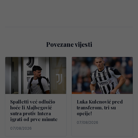
Povezane vijesti
Spalletti već odlučio
Luka Kulenović pred
hoće li Alajbegović
transferom, tri su
sutra protiv Intera
opcije!
igrati od prve minute
07/08/2026
07/08/2026