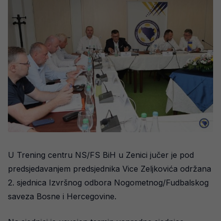
U Trening centru NS/FS BiH u Zenici jučer je pod
predsjedavanjem predsjednika Vice Zeljkovića održana
2. sjednica Izvršnog odbora Nogometnog/Fudbalskog
saveza Bosne i Hercegovine.