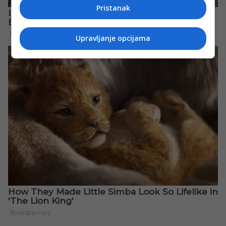
Pristanak
Upravljanje opcijama