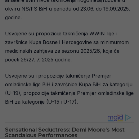
amatere svih nivoa takmičenja nogometa/fudbala u
okviru NS/FS BiH u periodu od 23.06. do 19.09.2025.
godine.
Usvojene su propozicije takmičenja WWIN lige i
završnice Kupa Bosne i Hercegovine sa minimumom
medicinskih zahtjeva za sezonu 2025/26, koje će
početi 26/27. 7. 2025 godine.
Usvojene su i propozicije takmičenja Premijer
omladinske lige BiH i završnice Kupa BiH za kategoriju
(U-19), propozicije takmičenja Premijer omladinske lige
BiH za kategorije (U-15 i U-17).