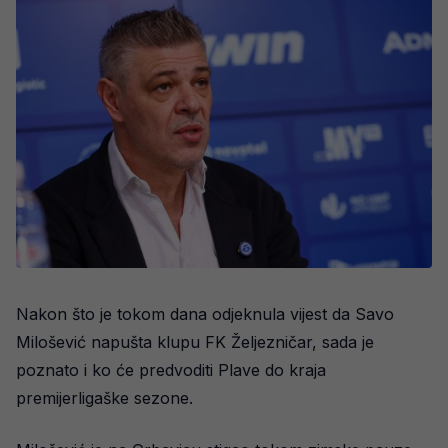
Nakon što je tokom dana odjeknula vijest da Savo
Milošević napušta klupu FK Željezničar, sada je
poznato i ko će predvoditi Plave do kraja
premijerligaške sezone.