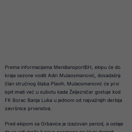
Prema informacijama MeridiansportBH, ekipu će do
kraja sezone voditi Adin Mulaosmanović, dosadašnji
član stručnog štaba Plavih. Mulaosmanović će prvi
ispit imati već u subotu kada Željezničar gostuje kod
FK Borac Banja Luka u jednom od najvažnijih derbija
završnice prvenstva.
Pred ekipom sa Grbavice je izazovan period, a ostaje