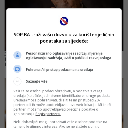
SOP.BA traži vašu dozvolu za korištenje ličnih
podataka za sljedeće:
Personalizirano oglašavanje i sadržaj, mjerenje
oglašavanja i sadržaja, uvidi u publiku i razvoj usluga
Pohrana i/ili pristup podacima na uređaju
Saznajte više
Vaši će se osobni podaci obrađivati, a podatke s vašeg
uređaja (kolačiće, jedinstvene identifikatore i druge podatke
uređaja) može pohranjivati, dijeliti te im pristupati 207
partnera ili ih može upotrebljavati ova web-lokacija. Mi i naši
partneri možemo upotrebljavati precizne podatke o
geolociranju.
Popis partnera.
Neki dobavljači mogu obrađivati vaše osobne podatke na
temelju legitimnog interesa. Ako se ne slažete s tim, u