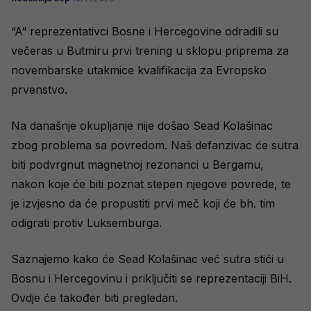
“A“ reprezentativci Bosne i Hercegovine odradili su
večeras u Butmiru prvi trening u sklopu priprema za
novembarske utakmice kvalifikacija za Evropsko
prvenstvo.
Na današnje okupljanje nije došao Sead Kolašinac
zbog problema sa povredom. Naš defanzivac će sutra
biti podvrgnut magnetnoj rezonanci u Bergamu,
nakon koje će biti poznat stepen njegove povrede, te
je izvjesno da će propustiti prvi meč koji će bh. tim
odigrati protiv Luksemburga.
Saznajemo kako će Sead Kolašinac već sutra stići u
Bosnu i Hercegovinu i priključiti se reprezentaciji BiH.
Ovdje će također biti pregledan.