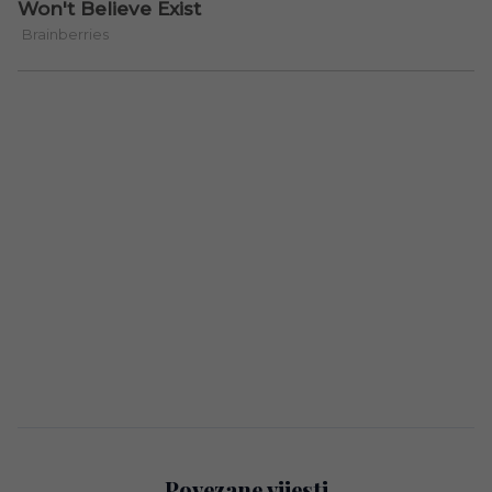
Povezane vijesti