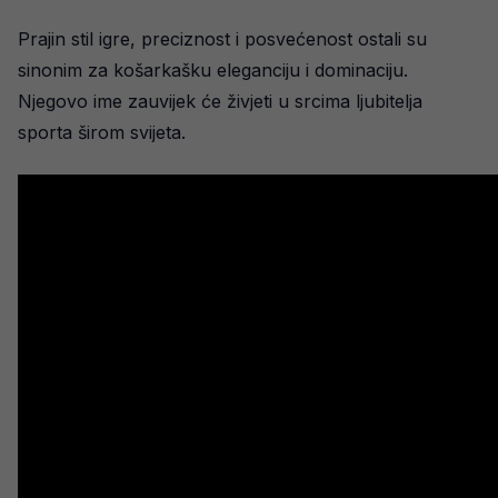
Prajin stil igre, preciznost i posvećenost ostali su
sinonim za košarkašku eleganciju i dominaciju.
Njegovo ime zauvijek će živjeti u srcima ljubitelja
sporta širom svijeta.