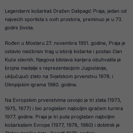
Legendarni košarkaš Dražen Dalipagić Praja, jedan od
najvećih sportista s ovih prostora, preminuo je u 73.
godini života.
Rođen u Mostaru 27. novembra 1951. godine, Praja je
ostavio neizbrisiv trag u istoriji košarke i postao član
Kuće slavnih. Njegova blistava karijera obuhvatila je
brojne medalje s reprezentacijom Jugoslavije,
uključujući zlato na Svjetskom prvenstvu 1978. i
Olimpijskim igrama 1980. godine.
Na Evropskim prvenstvima osvojio je tri zlata (1973,
1975, 1977) i bio proglašen najboljim igračem turnira
1977. godine. Praja je tri puta proglašen najboljim
košarkašem Evrope (1977, 1978, 1980) i dobitnik je