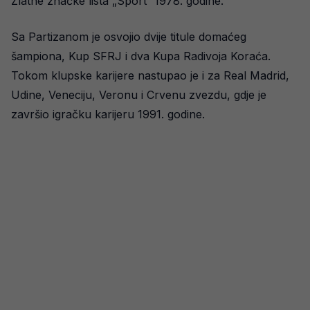
Zlatne značke lista „Sport“ 1978. godine.
Sa Partizanom je osvojio dvije titule domaćeg
šampiona, Kup SFRJ i dva Kupa Radivoja Koraća.
Tokom klupske karijere nastupao je i za Real Madrid,
Udine, Veneciju, Veronu i Crvenu zvezdu, gdje je
završio igračku karijeru 1991. godine.