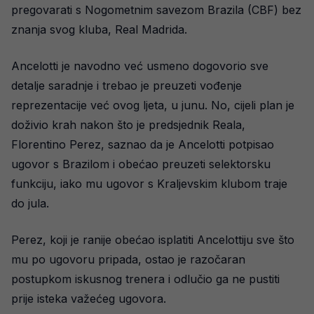
pregovarati s Nogometnim savezom Brazila (CBF) bez
znanja svog kluba, Real Madrida.
Ancelotti je navodno već usmeno dogovorio sve
detalje saradnje i trebao je preuzeti vođenje
reprezentacije već ovog ljeta, u junu. No, cijeli plan je
doživio krah nakon što je predsjednik Reala,
Florentino Perez, saznao da je Ancelotti potpisao
ugovor s Brazilom i obećao preuzeti selektorsku
funkciju, iako mu ugovor s Kraljevskim klubom traje
do jula.
Perez, koji je ranije obećao isplatiti Ancelottiju sve što
mu po ugovoru pripada, ostao je razočaran
postupkom iskusnog trenera i odlučio ga ne pustiti
prije isteka važećeg ugovora.