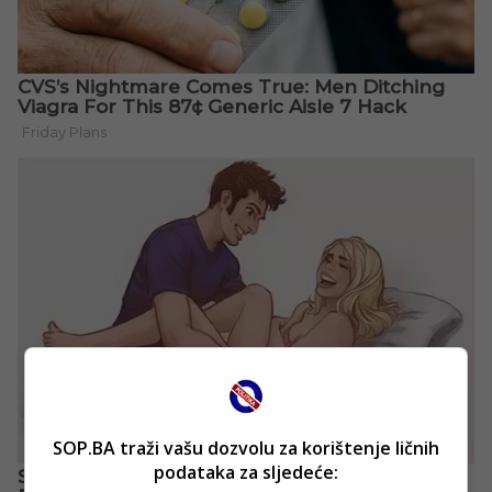
SOP.BA traži vašu dozvolu za korištenje ličnih
podataka za sljedeće: