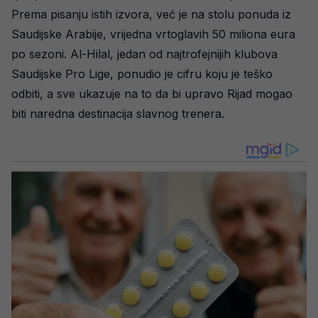
Prema pisanju istih izvora, već je na stolu ponuda iz
Saudijske Arabije, vrijedna vrtoglavih 50 miliona eura
po sezoni. Al-Hilal, jedan od najtrofejnijih klubova
Saudijske Pro Lige, ponudio je cifru koju je teško
odbiti, a sve ukazuje na to da bi upravo Rijad mogao
biti naredna destinacija slavnog trenera.