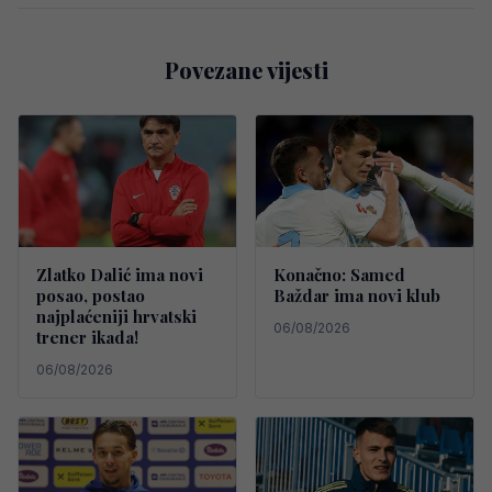
Povezane vijesti
Zlatko Dalić ima novi
Konačno: Samed
posao, postao
Baždar ima novi klub
najplaćeniji hrvatski
06/08/2026
trener ikada!
06/08/2026