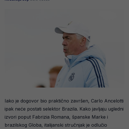
Iako je dogovor bio praktično završen, Carlo Ancelotti
ipak neće postati selektor Brazila. Kako javljaju ugledni
izvori poput Fabrizia Romana, španske Marke i
brazilskog Globa, italijanski stručnjak je odlučio