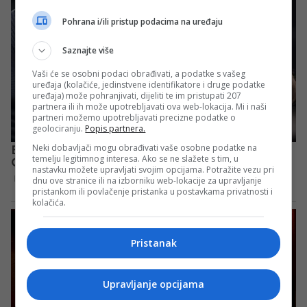
Pohrana i/ili pristup podacima na uređaju
Saznajte više
Vaši će se osobni podaci obrađivati, a podatke s vašeg
uređaja (kolačiće, jedinstvene identifikatore i druge podatke
uređaja) može pohranjivati, dijeliti te im pristupati 207
partnera ili ih može upotrebljavati ova web-lokacija. Mi i naši
partneri možemo upotrebljavati precizne podatke o
geolociranju.
Popis partnera.
Neki dobavljači mogu obrađivati vaše osobne podatke na
temelju legitimnog interesa. Ako se ne slažete s tim, u
nastavku možete upravljati svojim opcijama. Potražite vezu pri
dnu ove stranice ili na izborniku web-lokacije za upravljanje
pristankom ili povlačenje pristanka u postavkama privatnosti i
kolačića.
Pristanak
Upravljanje opcijama