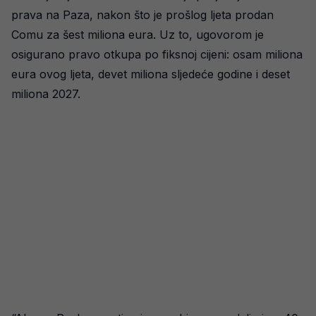
prava na Paza, nakon što je prošlog ljeta prodan
Comu za šest miliona eura. Uz to, ugovorom je
osigurano pravo otkupa po fiksnoj cijeni: osam miliona
eura ovog ljeta, devet miliona sljedeće godine i deset
miliona 2027.