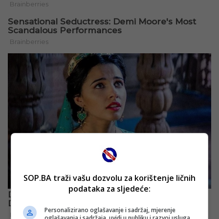
SOP.BA traži vašu dozvolu za korištenje ličnih
podataka za sljedeće:
Personalizirano oglašavanje i sadržaj, mjerenje
oglašavanja i sadržaja, uvidi u publiku i razvoj usluga