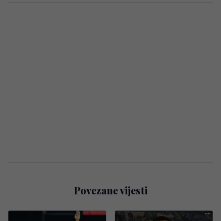
Povezane vijesti