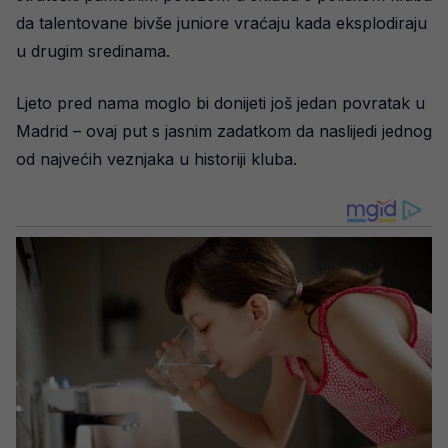
da talentovane bivše juniore vraćaju kada eksplodiraju
u drugim sredinama.
Ljeto pred nama moglo bi donijeti još jedan povratak u
Madrid – ovaj put s jasnim zadatkom da naslijedi jednog
od najvećih veznjaka u historiji kluba.