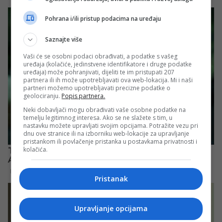
Pohrana i/ili pristup podacima na uređaju
Saznajte više
Vaši će se osobni podaci obrađivati, a podatke s vašeg
uređaja (kolačiće, jedinstvene identifikatore i druge podatke
uređaja) može pohranjivati, dijeliti te im pristupati 207
partnera ili ih može upotrebljavati ova web-lokacija. Mi i naši
partneri možemo upotrebljavati precizne podatke o
geolociranju.
Popis partnera.
Neki dobavljači mogu obrađivati vaše osobne podatke na
temelju legitimnog interesa. Ako se ne slažete s tim, u
nastavku možete upravljati svojim opcijama. Potražite vezu pri
dnu ove stranice ili na izborniku web-lokacije za upravljanje
pristankom ili povlačenje pristanka u postavkama privatnosti i
kolačića.
Pristanak
Upravljanje opcijama