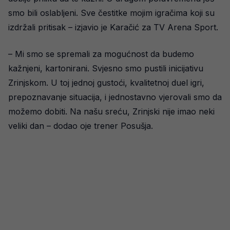
smo bili oslabljeni. Sve čestitke mojim igračima koji su
izdržali pritisak – izjavio je Karačić za TV Arena Sport.
– Mi smo se spremali za mogućnost da budemo
kažnjeni, kartonirani. Svjesno smo pustili inicijativu
Zrinjskom. U toj jednoj gustoći, kvalitetnoj duel igri,
prepoznavanje situacija, i jednostavno vjerovali smo da
možemo dobiti. Na našu sreću, Zrinjski nije imao neki
veliki dan – dodao oje trener Posušja.