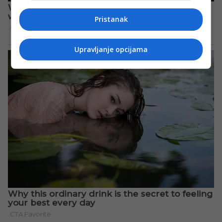
Pristanak
Upravljanje opcijama