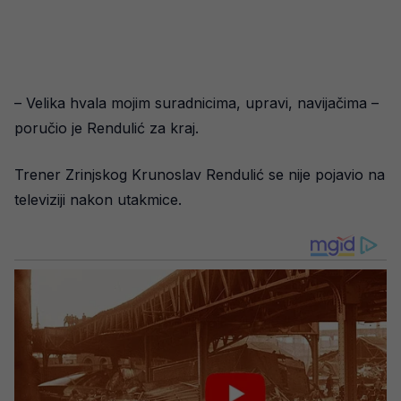
– Velika hvala mojim suradnicima, upravi, navijačima –
poručio je Rendulić za kraj.
Trener Zrinjskog Krunoslav Rendulić se nije pojavio na
televiziji nakon utakmice.