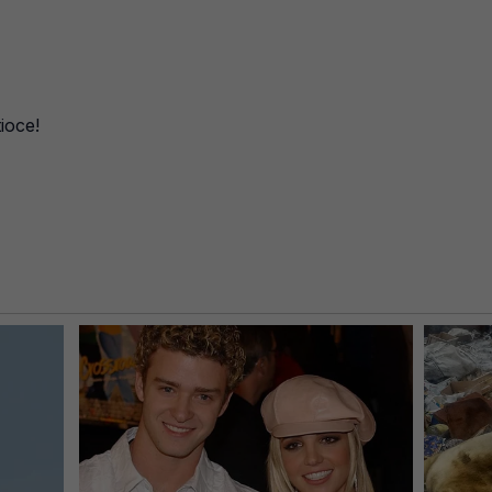
ioce!