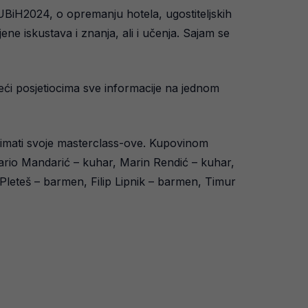
HUBiH2024, o opremanju hotela, ugostiteljskih
ne iskustava i znanja, ali i učenja. Sajam se
eći posjetiocima sve informacije na jednom
 imati svoje masterclass-ove. Kupovinom
Mario Mandarić – kuhar, Marin Rendić – kuhar,
 Pleteš – barmen, Filip Lipnik – barmen, Timur