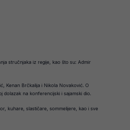
ja stručnjaka iz regije, kao što su: Admir
ć, Kenan Brčkalija i Nikola Novaković. O
 dolazak na konferencijski i sajamski dio.
or, kuhare, slastičare, sommelijere, kao i sve