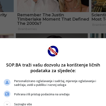
SOP.BA traži vašu dozvolu za korištenje ličnih
podataka za sljedeće:
Personalizirano oglašavanje i sadržaj, mjerenje oglašavanja i
sadržaja, uvidi u publiku i razvoj usluga
Pohrana i/ili pristup podacima na uređaju
Saznajte više