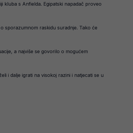
iji kluba s Anfielda. Egipatski napadač proveo
or o sporazumnom raskidu suradnje. Tako će
tuacije, a najviše se govorilo o mogućem
 dalje igrati na visokoj razini i natjecati se u