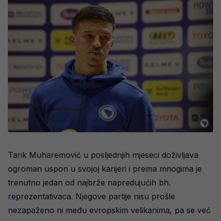
Tarik Muharemović u posljednjih mjeseci doživljava
ogroman uspon u svojoj karijeri i prema mnogima je
trenutno jedan od najbrže napredujućih bh.
reprezentativaca. Njegove partije nisu prošle
nezapaženo ni među evropskim velikanima, pa se već