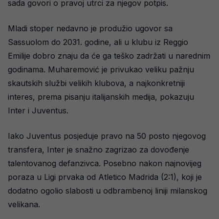
sada govori o pravoj utrci za njegov potpis.
Mladi stoper nedavno je produžio ugovor sa
Sassuolom do 2031. godine, ali u klubu iz Reggio
Emilije dobro znaju da će ga teško zadržati u narednim
godinama. Muharemović je privukao veliku pažnju
skautskih službi velikih klubova, a najkonkretniji
interes, prema pisanju italijanskih medija, pokazuju
Inter i Juventus.
Iako Juventus posjeduje pravo na 50 posto njegovog
transfera, Inter je snažno zagrizao za dovođenje
talentovanog defanzivca. Posebno nakon najnovijeg
poraza u Ligi prvaka od Atletico Madrida (2:1), koji je
dodatno ogolio slabosti u odbrambenoj liniji milanskog
velikana.