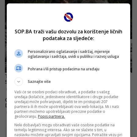
SOP.BA traži vašu dozvolu za korištenje ličnih
podataka za sljedeće:
Personalizirano oglašavanje i sadržaj, mjerenje
oglašavanja i sadržaja, uvidi u publiku i razvoj usluga
Pohrana i/ili pristup podacima na uređaju
Saznajte više
Vaši će se osobni podaci obrađivati, a podatke s vašeg
uređaja (kolačiće, jedinstvene identifikatore i druge podatke
uređaja) može pohranjivati, dijeliti te im pristupati 207
partnera ili ih može upotrebljavati ova web-lokacija. Mi i naši
partneri možemo upotrebljavati precizne podatke o
geolociranju.
Popis partnera.
Neki dobavljači mogu obrađivati vaše osobne podatke na
temelju legitimnog interesa. Ako se ne slažete s tim, u
nastavku možete upravljati svojim opcijama. Potražite vezu pri