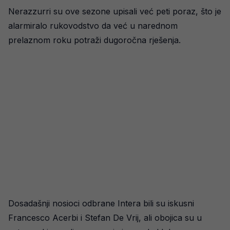
Nerazzurri su ove sezone upisali već peti poraz, što je
alarmiralo rukovodstvo da već u narednom
prelaznom roku potraži dugoročna rješenja.
Dosadašnji nosioci odbrane Intera bili su iskusni
Francesco Acerbi i Stefan De Vrij, ali obojica su u