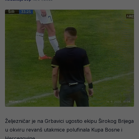
Željezničar je na Grbavici ugostio ekipu Širokog Brijega
u okviru revanš utakmice polufinala Kupa Bosne i
Hercegovine.