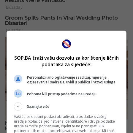
SOP.BA traži vašu dozvolu za korištenje ličnih
podataka za sljedeće:
Personalizirano oglašavanje i sadržaj, mjerenje
oglašavanja i sadržaja, uvidi u publiku i razvoj usluga
Pohrana i/ili pristup podacima na uređaju
Saznajte više
Vaši će se osobni podaci obrađivati, a podatke s vašeg
uređaja (kolačiće, jedinstvene identifikatore i druge podatke
uređaja) može pohranjivati, dijeliti te im pristupati 207
partnera ili ih može upotrebljavati ova web-lokacija. Mi i naši