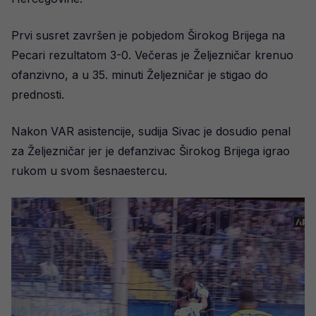
Prvi susret završen je pobjedom Širokog Brijega na
Pecari rezultatom 3-0. Večeras je Željezničar krenuo
ofanzivno, a u 35. minuti Željezničar je stigao do
prednosti.
Nakon VAR asistencije, sudija Sivac je dosudio penal
za Željezničar jer je defanzivac Širokog Brijega igrao
rukom u svom šesnaestercu.