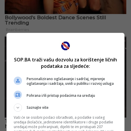
SOP.BA traži vašu dozvolu za korištenje ličnih
podataka za sljedeće:
Personalizirano oglašavanje i sadržaj, mjerenje
oglašavanja i sadržaja, uvidi u publiku i razvoj usluga
Pohrana i/ili pristup podacima na uređaju
Saznajte više
Vaši će se osobni podaci obrađivati, a podatke s vašeg
uređaja (kolačiće, jedinstvene identifikatore i druge podatke
uređaja) može pohranjivati, dijeliti te im pristupati 207