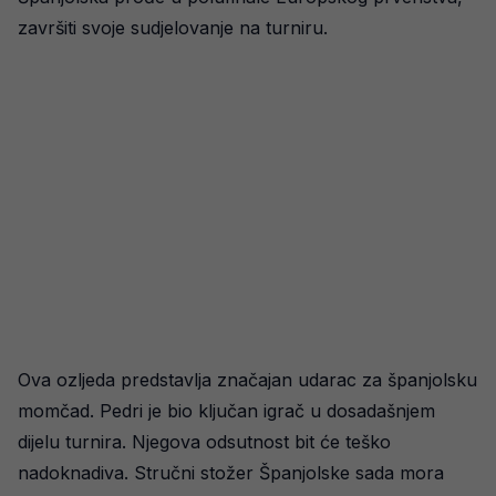
završiti svoje sudjelovanje na turniru.
Ova ozljeda predstavlja značajan udarac za španjolsku
momčad. Pedri je bio ključan igrač u dosadašnjem
dijelu turnira. Njegova odsutnost bit će teško
nadoknadiva. Stručni stožer Španjolske sada mora