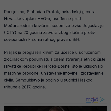
Podsjetimo, Slobodan Praljak, nekadašnji general
Hrvatske vojske i HVO-a, osuđen je pred
Međunarodnim krivičnim sudom za bivšu Jugoslaviju
(ICTY) na 20 godina zatvora zbog zločina protiv
čovječnosti i kršenja ratnog prava u BiH.
Praljak je proglašen krivim za učešće u udruženom
zločinačkom poduhvatu s ciljem stvaranja etnički čiste
Hrvatske Republike Herceg-Bosne, što je uključivalo
masovne progone, uništavanje imovine i zlostavljanje
civila. Samoubistvo je počinio u sudnici Haškog
tribunala 2017. godine.