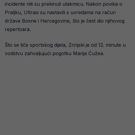
incidente niti su prekinuli utakmicu. Nakon povika o
Praljku, Ultrasi su nastavili s uvredama na račun
države Bosne i Hercegovine, što je čest dio njihovog
repertoara.
Što se tiče sportskog dijela, Zrinjski je od 12. minute u
vodstvu zahvaljujući pogotku Marija Ćužea.