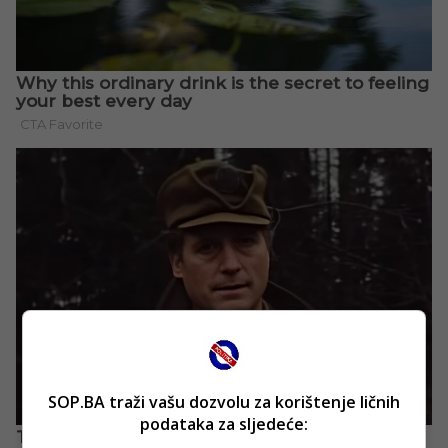
SOP.BA traži vašu dozvolu za korištenje ličnih
podataka za sljedeće: