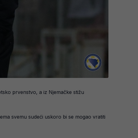
tsko prvenstvo, a iz Njemačke stižu
rema svemu sudeći uskoro bi se mogao vratiti