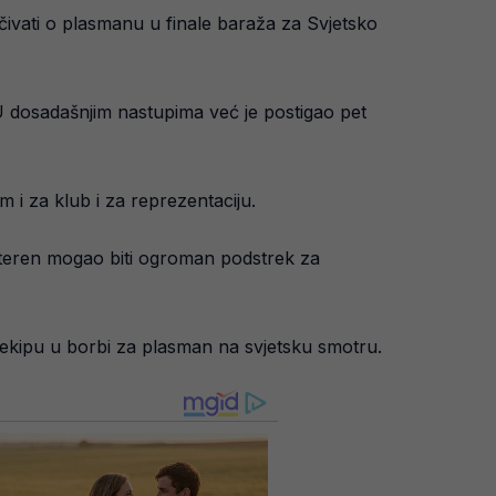
čivati o plasmanu u finale baraža za Svjetsko
U dosadašnjim nastupima već je postigao pet
m i za klub i za reprezentaciju.
 teren mogao biti ogroman podstrek za
ekipu u borbi za plasman na svjetsku smotru.