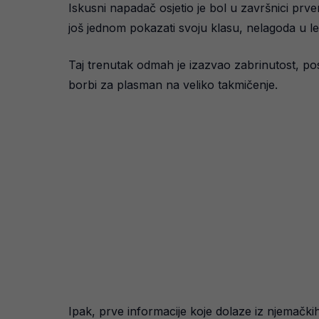
Iskusni napadač osjetio je bol u završnici prv
još jednom pokazati svoju klasu, nelagoda u le
Taj trenutak odmah je izazvao zabrinutost, p
borbi za plasman na veliko takmičenje.
Ipak, prve informacije koje dolaze iz njemački