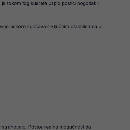
o je tokom tog susreta uspio postići pogodak i
govine uskoro suočava s ključnim utakmicama u
ku strahovalo. Postoji realna mogućnost da