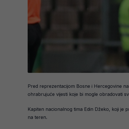
Pred reprezentacijom Bosne i Hercegovine nal
ohrabrujuće vijesti koje bi mogle obradovati sv
Kapiten nacionalnog tima Edin Džeko, koji je 
na teren.