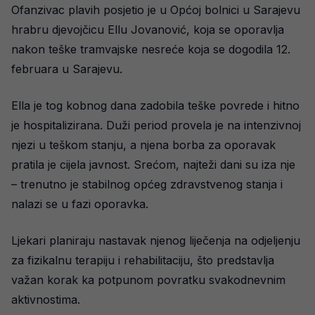
Ofanzivac plavih posjetio je u Općoj bolnici u Sarajevu
hrabru djevojčicu Ellu Jovanović, koja se oporavlja
nakon teške tramvajske nesreće koja se dogodila 12.
februara u Sarajevu.
Ella je tog kobnog dana zadobila teške povrede i hitno
je hospitalizirana. Duži period provela je na intenzivnoj
njezi u teškom stanju, a njena borba za oporavak
pratila je cijela javnost. Srećom, najteži dani su iza nje
– trenutno je stabilnog općeg zdravstvenog stanja i
nalazi se u fazi oporavka.
Ljekari planiraju nastavak njenog liječenja na odjeljenju
za fizikalnu terapiju i rehabilitaciju, što predstavlja
važan korak ka potpunom povratku svakodnevnim
aktivnostima.