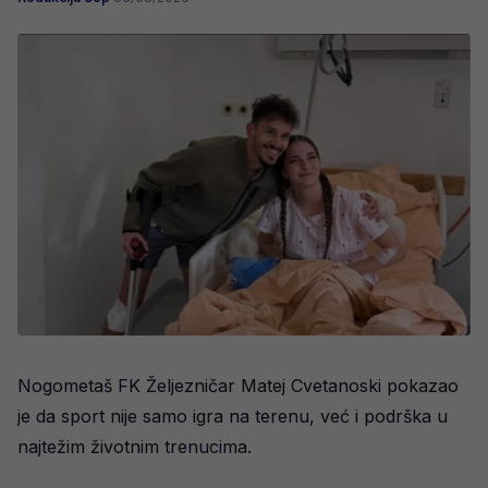
Nogometaš FK Željezničar Matej Cvetanoski pokazao
je da sport nije samo igra na terenu, već i podrška u
najtežim životnim trenucima.