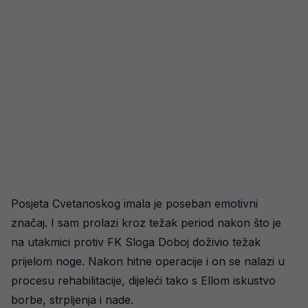
Posjeta Cvetanoskog imala je poseban emotivni
značaj. I sam prolazi kroz težak period nakon što je
na utakmici protiv FK Sloga Doboj doživio težak
prijelom noge. Nakon hitne operacije i on se nalazi u
procesu rehabilitacije, dijeleći tako s Ellom iskustvo
borbe, strpljenja i nade.