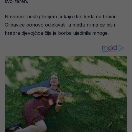
svoj teren.
Navijači s nestrpljenjem čekaju dan kada će tribine
Grbavice ponovo odjekivati, a među njima će biti i
hrabra djevojčica čija je borba ujedinila mnoge.