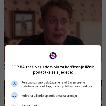
SOP.BA traži vašu dozvolu za korištenje ličnih
podataka za sljedeće:
Personalizirano oglašavanje i sadržaj, mjerenje
oglašavanja i sadržaja, uvidi u publiku i razvoj usluga
Pohrana i/ili pristup podacima na uređaju
Saznajte više