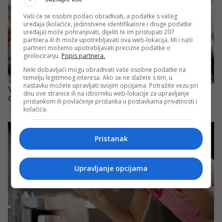
Vaši će se osobni podaci obrađivati, a podatke s vašeg
uređaja (kolačiće, jedinstvene identifikatore i druge podatke
uređaja) može pohranjivati, dijeliti te im pristupati 207
partnera ili ih može upotrebljavati ova web-lokacija. Mi i naši
partneri možemo upotrebljavati precizne podatke o
geolociranju.
Popis partnera.
Neki dobavljači mogu obrađivati vaše osobne podatke na
temelju legitimnog interesa. Ako se ne slažete s tim, u
nastavku možete upravljati svojim opcijama. Potražite vezu pri
dnu ove stranice ili na izborniku web-lokacije za upravljanje
pristankom ili povlačenje pristanka u postavkama privatnosti i
kolačića.
Pristanak
Upravljanje opcijama