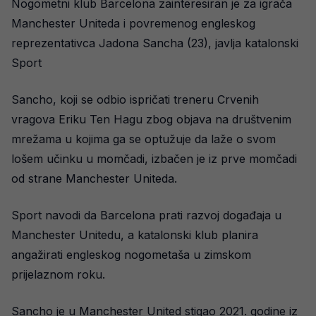
Nogometni klub Barcelona zainteresiran je za igrača
Manchester Uniteda i povremenog engleskog
reprezentativca Jadona Sancha (23), javlja katalonski
Sport
Sancho, koji se odbio ispričati treneru Crvenih
vragova Eriku Ten Hagu zbog objava na društvenim
mrežama u kojima ga se optužuje da laže o svom
lošem učinku u momčadi, izbačen je iz prve momčadi
od strane Manchester Uniteda.
Sport navodi da Barcelona prati razvoj događaja u
Manchester Unitedu, a katalonski klub planira
angažirati engleskog nogometaša u zimskom
prijelaznom roku.
Sancho je u Manchester United stigao 2021. godine iz