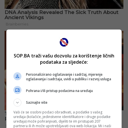
SOP.BA traži vašu dozvolu za korištenje ličnih
podataka za sljedeće:
Personalizirano oglašavanje i sadržaj, mjerenje
oglašavanja i sadržaja, uvidi u publiku i razvoj usluga
Pohrana i/ili pristup podacima na uređaju
Saznajte više
Vaši će se osobni podaci obrađivati, a podatke s vašeg
uređaja (kolačiće, jedinstvene identifikatore i druge podatke
uređaja) može pohranjivati, dijeliti te im pristupati 207
partnera ili ih može upotrebljavati ova web-lokacija. Mi i naši