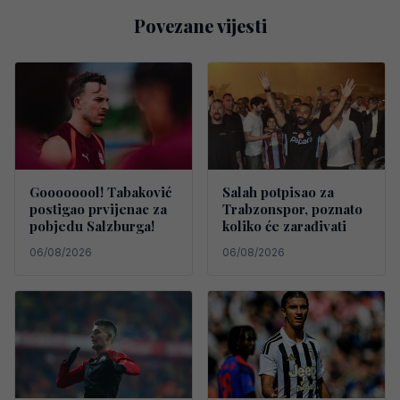
Povezane vijesti
Goooooool! Tabaković
Salah potpisao za
postigao prvijenac za
Trabzonspor, poznato
pobjedu Salzburga!
koliko će zarađivati
06/08/2026
06/08/2026