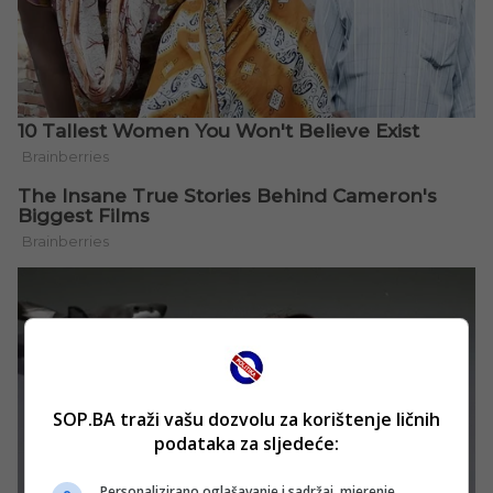
SOP.BA traži vašu dozvolu za korištenje ličnih
podataka za sljedeće:
Personalizirano oglašavanje i sadržaj, mjerenje