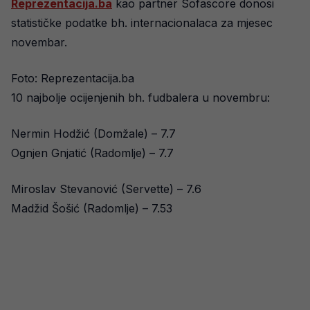
Reprezentacija.ba
kao partner Sofascore donosi
statističke podatke bh. internacionalaca za mjesec
novembar.
Foto: Reprezentacija.ba
10 najbolje ocijenjenih bh. fudbalera u novembru:
Nermin Hodžić (Domžale) – 7.7
Ognjen Gnjatić (Radomlje) – 7.7
Miroslav Stevanović (Servette) – 7.6
Madžid Šošić (Radomlje) – 7.53