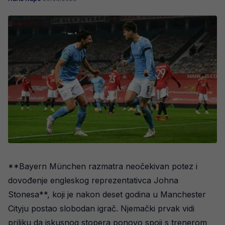
**Bayern München razmatra neočekivan potez i
dovođenje engleskog reprezentativca Johna
Stonesa**, koji je nakon deset godina u Manchester
Cityju postao slobodan igrač. Njemački prvak vidi
priliku da iskusnog stopera ponovo spoji s trenerom