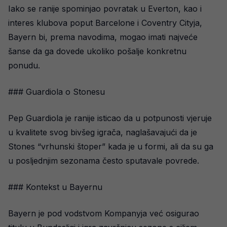
Iako se ranije spominjao povratak u Everton, kao i
interes klubova poput Barcelone i Coventry Cityja,
Bayern bi, prema navodima, mogao imati najveće
šanse da ga dovede ukoliko pošalje konkretnu
ponudu.
### Guardiola o Stonesu
Pep Guardiola je ranije isticao da u potpunosti vjeruje
u kvalitete svog bivšeg igrača, naglašavajući da je
Stones “vrhunski štoper” kada je u formi, ali da su ga
u posljednjim sezonama često sputavale povrede.
### Kontekst u Bayernu
Bayern je pod vodstvom Kompanyja već osigurao