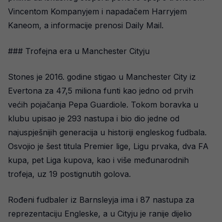
Vincentom Kompanyjem i napadačem Harryjem
Kaneom, a informacije prenosi Daily Mail.
### Trofejna era u Manchester Cityju
Stones je 2016. godine stigao u Manchester City iz
Evertona za 47,5 miliona funti kao jedno od prvih
većih pojačanja Pepa Guardiole. Tokom boravka u
klubu upisao je 293 nastupa i bio dio jedne od
najuspješnijih generacija u historiji engleskog fudbala.
Osvojio je šest titula Premier lige, Ligu prvaka, dva FA
kupa, pet Liga kupova, kao i više međunarodnih
trofeja, uz 19 postignutih golova.
Rođeni fudbaler iz Barnsleyja ima i 87 nastupa za
reprezentaciju Engleske, a u Cityju je ranije dijelio