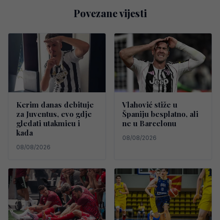
Povezane vijesti
Kerim danas debituje
Vlahović stiže u
za Juventus, evo gdje
Španiju besplatno, ali
gledati utakmicu i
ne u Barcelonu
kada
08/08/2026
08/08/2026