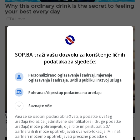
SOP.BA traži vašu dozvolu za korištenje ličnih
podataka za sljedeće:
Personalizirano oglašavanje i sadržaj, mjerenje
oglašavanja i sadržaja, uvidi u publiku i razvoj usluga
Pohrana i/ili pristup podacima na uređaju
Saznajte više
Vaši će se osobni podaci obrađivati, a podatke s vašeg
uređaja (kolačiće, jedinstvene identifikatore i druge podatke
uređaja) može pohranjivati, dijeliti te im pristupati 207
partnera ili ih može upotrebljavati ova web-lokacija. Mi i naši
partneri možemo upotrebljavati precizne podatke o