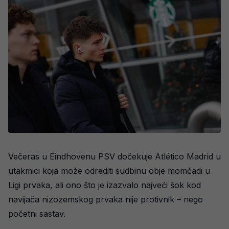
Večeras u Eindhovenu PSV dočekuje Atlético Madrid u
utakmici koja može odrediti sudbinu obje momčadi u
Ligi prvaka, ali ono što je izazvalo najveći šok kod
navijača nizozemskog prvaka nije protivnik – nego
početni sastav.