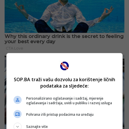
SOP.BA traži vašu dozvolu za korištenje ličnih
podataka za sljedeće:
Personalizirano oglašavanje i sadržaj, mjerenje
oglašavanja i sadržaja, uvidi u publiku i razvoj usluga
Pohrana i/ili pristup podacima na uređaju
Saznajte više