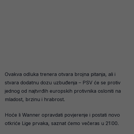
Ovakva odluka trenera otvara brojna pitanja, ali i
stvara dodatnu dozu uzbuđenja – PSV će se protiv
jednog od najtvrđih europskih protivnika osloniti na
mladost, brzinu i hrabrost.
Hoće li Wanner opravdati povjerenje i postati novo
otkriće Lige prvaka, saznat ćemo večeras u 21:00.