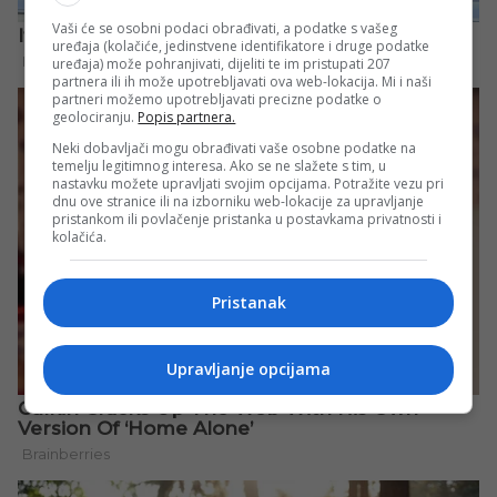
Vaši će se osobni podaci obrađivati, a podatke s vašeg
uređaja (kolačiće, jedinstvene identifikatore i druge podatke
uređaja) može pohranjivati, dijeliti te im pristupati 207
partnera ili ih može upotrebljavati ova web-lokacija. Mi i naši
partneri možemo upotrebljavati precizne podatke o
geolociranju.
Popis partnera.
Neki dobavljači mogu obrađivati vaše osobne podatke na
temelju legitimnog interesa. Ako se ne slažete s tim, u
nastavku možete upravljati svojim opcijama. Potražite vezu pri
dnu ove stranice ili na izborniku web-lokacije za upravljanje
pristankom ili povlačenje pristanka u postavkama privatnosti i
kolačića.
Pristanak
Upravljanje opcijama