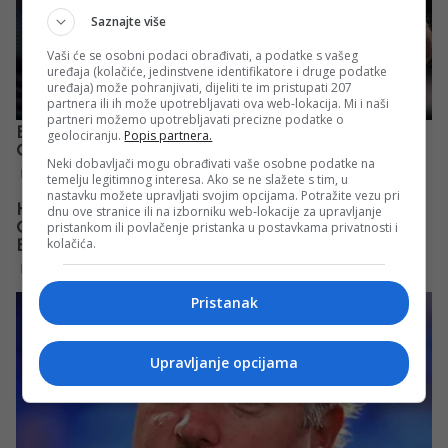
Saznajte više
Vaši će se osobni podaci obrađivati, a podatke s vašeg
uređaja (kolačiće, jedinstvene identifikatore i druge podatke
uređaja) može pohranjivati, dijeliti te im pristupati 207
partnera ili ih može upotrebljavati ova web-lokacija. Mi i naši
partneri možemo upotrebljavati precizne podatke o
geolociranju.
Popis partnera.
Neki dobavljači mogu obrađivati vaše osobne podatke na
temelju legitimnog interesa. Ako se ne slažete s tim, u
nastavku možete upravljati svojim opcijama. Potražite vezu pri
dnu ove stranice ili na izborniku web-lokacije za upravljanje
pristankom ili povlačenje pristanka u postavkama privatnosti i
kolačića.
Pristanak
Upravljanje opcijama