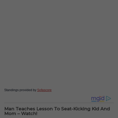
Standings provided by
Sofascore