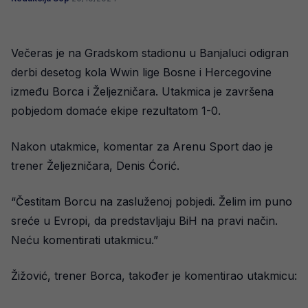
Večeras je na Gradskom stadionu u Banjaluci odigran
derbi desetog kola Wwin lige Bosne i Hercegovine
između Borca i Željezničara. Utakmica je završena
pobjedom domaće ekipe rezultatom 1-0.
Nakon utakmice, komentar za Arenu Sport dao je
trener Željezničara, Denis Ćorić.
“Čestitam Borcu na zasluženoj pobjedi. Želim im puno
sreće u Evropi, da predstavljaju BiH na pravi način.
Neću komentirati utakmicu.”
Žižović, trener Borca, također je komentirao utakmicu: