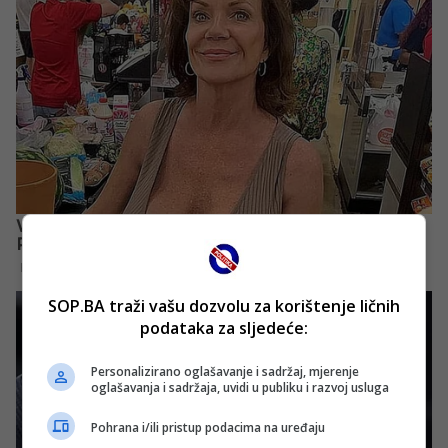
SOP.BA traži vašu dozvolu za korištenje ličnih
podataka za sljedeće:
Personalizirano oglašavanje i sadržaj, mjerenje
oglašavanja i sadržaja, uvidi u publiku i razvoj usluga
Pohrana i/ili pristup podacima na uređaju