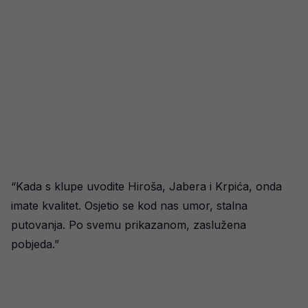
“Kada s klupe uvodite Hiroša, Jabera i Krpića, onda
imate kvalitet. Osjetio se kod nas umor, stalna
putovanja. Po svemu prikazanom, zaslužena
pobjeda.”