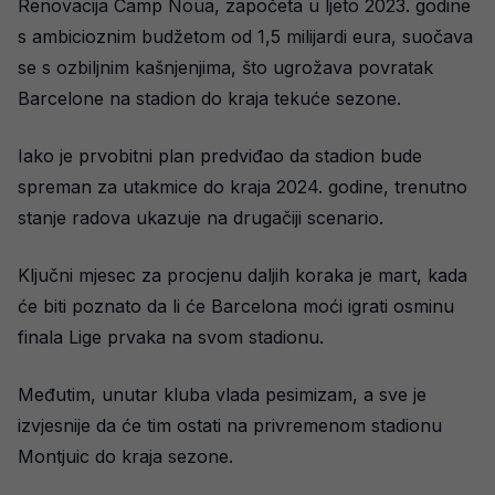
Renovacija Camp Noua, započeta u ljeto 2023. godine
s ambicioznim budžetom od 1,5 milijardi eura, suočava
se s ozbiljnim kašnjenjima, što ugrožava povratak
Barcelone na stadion do kraja tekuće sezone.
Iako je prvobitni plan predviđao da stadion bude
spreman za utakmice do kraja 2024. godine, trenutno
stanje radova ukazuje na drugačiji scenario.
Ključni mjesec za procjenu daljih koraka je mart, kada
će biti poznato da li će Barcelona moći igrati osminu
finala Lige prvaka na svom stadionu.
Međutim, unutar kluba vlada pesimizam, a sve je
izvjesnije da će tim ostati na privremenom stadionu
Montjuic do kraja sezone.