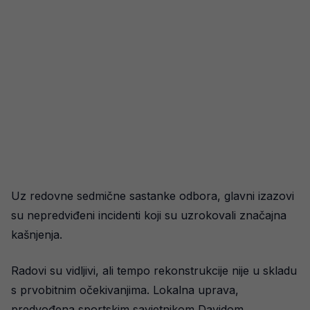
Uz redovne sedmične sastanke odbora, glavni izazovi
su nepredviđeni incidenti koji su uzrokovali značajna
kašnjenja.
Radovi su vidljivi, ali tempo rekonstrukcije nije u skladu
s prvobitnim očekivanjima. Lokalna uprava,
predvođena sportskim savjetnikom Davidom