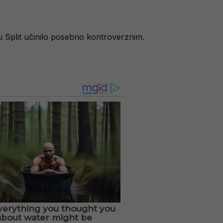
u Split učinilo posebno kontroverznim.