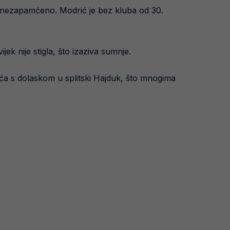
e nezapamćeno. Modrić je bez kluba od 30.
ek nije stigla, što izaziva sumnje.
ća s dolaskom u splitski Hajduk, što mnogima