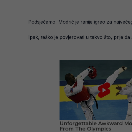
Podsjećamo, Modrić je ranije igrao za najveće
Ipak, teško je povjerovati u takvo što, prije d