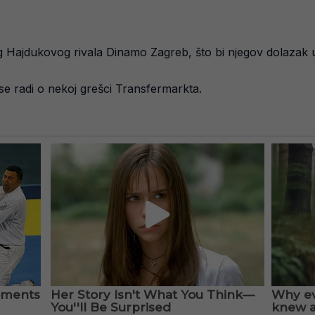
g Hajdukovog rivala Dinamo Zagreb, što bi njegov dolazak 
a se radi o nekoj grešci Transfermarkta.