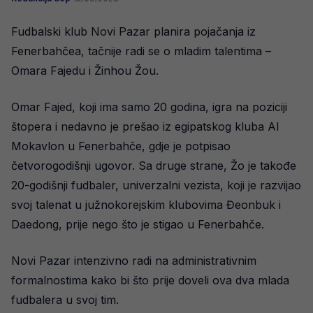
Fudbalski klub Novi Pazar planira pojačanja iz
Fenerbahčea, tačnije radi se o mladim talentima –
Omara Fajedu i Žinhou Žou.
Omar Fajed, koji ima samo 20 godina, igra na poziciji
štopera i nedavno je prešao iz egipatskog kluba Al
Mokavlon u Fenerbahče, gdje je potpisao
četvorogodišnji ugovor. Sa druge strane, Žo je takođe
20-godišnji fudbaler, univerzalni vezista, koji je razvijao
svoj talenat u južnokorejskim klubovima Đeonbuk i
Daedong, prije nego što je stigao u Fenerbahče.
Novi Pazar intenzivno radi na administrativnim
formalnostima kako bi što prije doveli ova dva mlada
fudbalera u svoj tim.