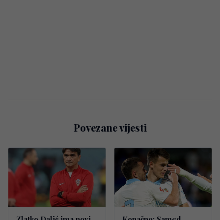
Povezane vijesti
Zlatko Dalić ima novi
Konačno: Samed