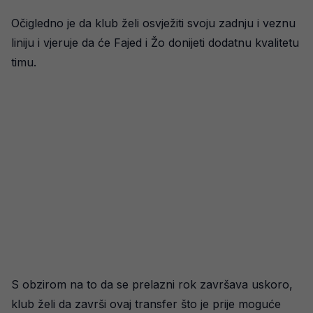
Očigledno je da klub želi osvježiti svoju zadnju i veznu
liniju i vjeruje da će Fajed i Žo donijeti dodatnu kvalitetu
timu.
S obzirom na to da se prelazni rok završava uskoro,
klub želi da završi ovaj transfer što je prije moguće