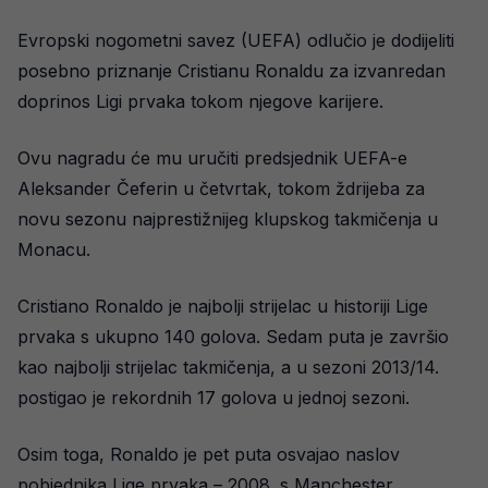
Evropski nogometni savez (UEFA) odlučio je dodijeliti
posebno priznanje Cristianu Ronaldu za izvanredan
doprinos Ligi prvaka tokom njegove karijere.
Ovu nagradu će mu uručiti predsjednik UEFA-e
Aleksander Čeferin u četvrtak, tokom ždrijeba za
novu sezonu najprestižnijeg klupskog takmičenja u
Monacu.
Cristiano Ronaldo je najbolji strijelac u historiji Lige
prvaka s ukupno 140 golova. Sedam puta je završio
kao najbolji strijelac takmičenja, a u sezoni 2013/14.
postigao je rekordnih 17 golova u jednoj sezoni.
Osim toga, Ronaldo je pet puta osvajao naslov
pobjednika Lige prvaka – 2008. s Manchester