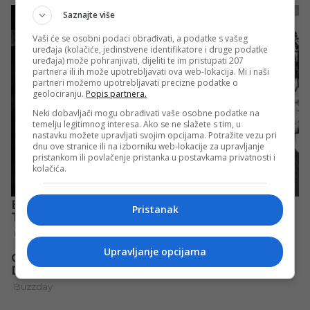
Saznajte više
Vaši će se osobni podaci obrađivati, a podatke s vašeg
uređaja (kolačiće, jedinstvene identifikatore i druge podatke
uređaja) može pohranjivati, dijeliti te im pristupati 207
partnera ili ih može upotrebljavati ova web-lokacija. Mi i naši
partneri možemo upotrebljavati precizne podatke o
geolociranju.
Popis partnera.
Neki dobavljači mogu obrađivati vaše osobne podatke na
temelju legitimnog interesa. Ako se ne slažete s tim, u
nastavku možete upravljati svojim opcijama. Potražite vezu pri
dnu ove stranice ili na izborniku web-lokacije za upravljanje
pristankom ili povlačenje pristanka u postavkama privatnosti i
kolačića.
Pristanak
Upravljanje opcijama