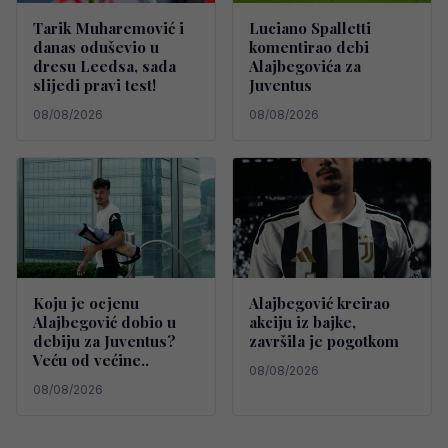
Tarik Muharemović i
Luciano Spalletti
danas oduševio u
komentirao debi
dresu Leedsa, sada
Alajbegovića za
slijedi pravi test!
Juventus
08/08/2026
08/08/2026
Koju je ocjenu
Alajbegović kreirao
Alajbegović dobio u
akciju iz bajke,
debiju za Juventus?
završila je pogotkom
Veću od većine..
08/08/2026
08/08/2026