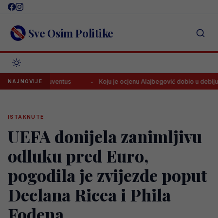
Skip
to
content
Sve Osim Politike
ovića za Juventus
Koju je ocjenu Alajbegović dobio u debiju za Ju
NAJNOVIJE
ISTAKNUTE
UEFA donijela zanimljivu
odluku pred Euro,
pogodila je zvijezde poput
Declana Ricea i Phila
Fodena