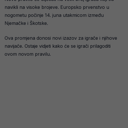
navikli na visoke brojeve. Europsko prvenstvo u
nogometu počinje 14. juna utakmicom između
Njemačke i Škotske.
Ova promjena donosi novi izazov za igrače i njihove
navijače. Ostaje vidjeti kako će se igrači prilagoditi
ovom novom pravilu.