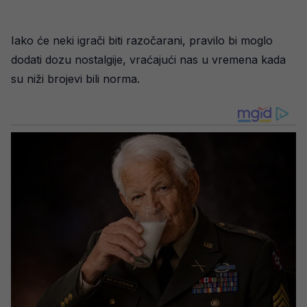
Iako će neki igrači biti razočarani, pravilo bi moglo
dodati dozu nostalgije, vraćajući nas u vremena kada
su niži brojevi bili norma.