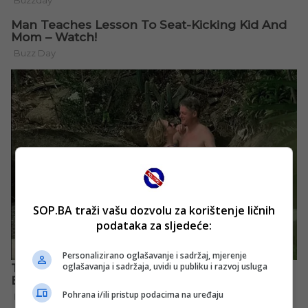
SOP.BA traži vašu dozvolu za korištenje ličnih
podataka za sljedeće:
Personalizirano oglašavanje i sadržaj, mjerenje
oglašavanja i sadržaja, uvidi u publiku i razvoj usluga
Pohrana i/ili pristup podacima na uređaju