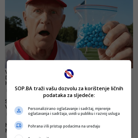
SOP.BA traži vašu dozvolu za korištenje ličnih
podataka za sljedeće:
Personalizirano oglašavanje i sadržaj, mjerenje
oglašavanja i sadržaja, uvidi u publiku i razvoj usluga
Pohrana i/ili pristup podacima na uređaju