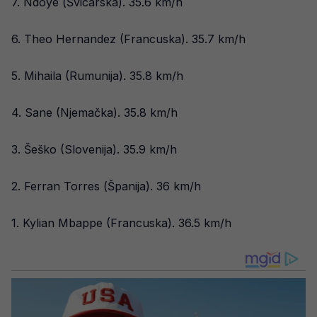
7. Ndoye (Švicarska). 35.6 km/h
6. Theo Hernandez (Francuska). 35.7 km/h
5. Mihaila (Rumunija). 35.8 km/h
4. Sane (Njemačka). 35.8 km/h
3. Šeško (Slovenija). 35.9 km/h
2. Ferran Torres (Španija). 36 km/h
1. Kylian Mbappe (Francuska). 36.5 km/h