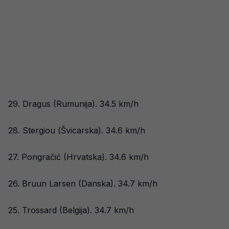
29. Dragus (Rumunija). 34.5 km/h
28. Stergiou (Švicarska). 34.6 km/h
27. Pongračić (Hrvatska). 34.6 km/h
26. Bruun Larsen (Danska). 34.7 km/h
25. Trossard (Belgija). 34.7 km/h