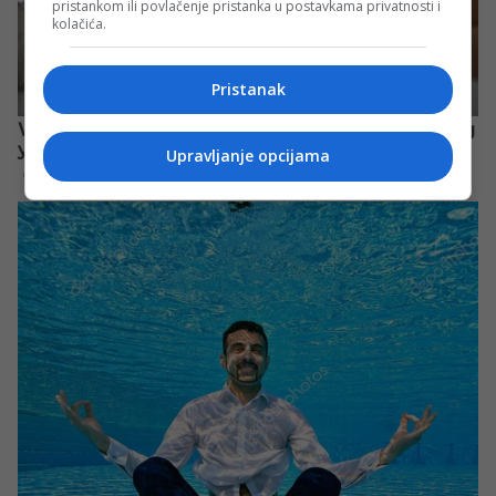
pristankom ili povlačenje pristanka u postavkama privatnosti i
kolačića.
Pristanak
Upravljanje opcijama