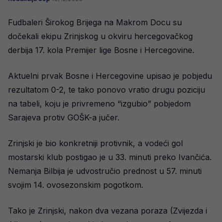
Fudbaleri Širokog Brijega na Makrom Docu su
dočekali ekipu Zrinjskog u okviru hercegovačkog
derbija 17. kola Premijer lige Bosne i Hercegovine.
Aktuelni prvak Bosne i Hercegovine upisao je pobjedu
rezultatom 0-2, te tako ponovo vratio drugu poziciju
na tabeli, koju je privremeno “izgubio” pobjedom
Sarajeva protiv GOŠK-a jučer.
Zrinjski je bio konkretniji protivnik, a vodeći gol
mostarski klub postigao je u 33. minuti preko Ivančića.
Nemanja Bilbija je udvostručio prednost u 57. minuti
svojim 14. ovosezonskim pogotkom.
Tako je Zrinjski, nakon dva vezana poraza (Zvijezda i