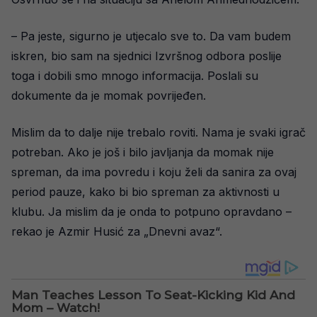
– Pa jeste, sigurno je utjecalo sve to. Da vam budem
iskren, bio sam na sjednici Izvršnog odbora poslije
toga i dobili smo mnogo informacija. Poslali su
dokumente da je momak povrijeđen.
Mislim da to dalje nije trebalo roviti. Nama je svaki igrač
potreban. Ako je još i bilo javljanja da momak nije
spreman, da ima povredu i koju želi da sanira za ovaj
period pauze, kako bi bio spreman za aktivnosti u
klubu. Ja mislim da je onda to potpuno opravdano –
rekao je Azmir Husić za „Dnevni avaz“.