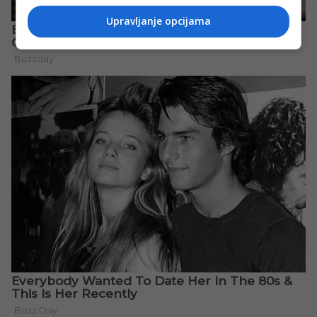
Upravljanje opcijama