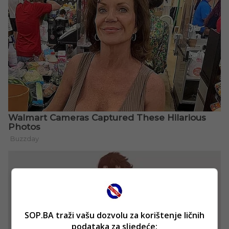
SOP.BA traži vašu dozvolu za korištenje ličnih
podataka za sljedeće: