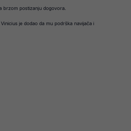
ada brzom postizanju dogovora.
. Vinicius je dodao da mu podrška navijača i