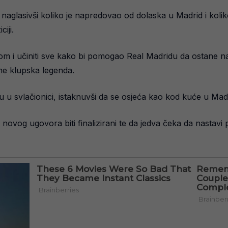
naglasivši koliko je napredovao od dolaska u Madrid i kolik
iji.
ekipom i učiniti sve kako bi pomogao Real Madridu da ostane
ane klupska legenda.
ru u svlačionici, istaknuvši da se osjeća kao kod kuće u Mad
 novog ugovora biti finalizirani te da jedva čeka da nastavi p