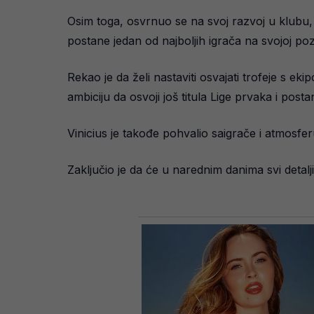
Osim toga, osvrnuo se na svoj razvoj u klubu, 
postane jedan od najboljih igrača na svojoj pozic
Rekao je da želi nastaviti osvajati trofeje s 
ambiciju da osvoji još titula Lige prvaka i post
Vinicius je takođe pohvalio saigrače i atmosfe
Zaključio je da će u narednim danima svi detalji