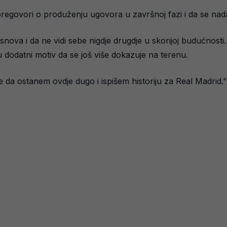
u pregovori o produženju ugovora u završnoj fazi i da se n
snova i da ne vidi sebe nigdje drugdje u skorijoj budućnosti
dodatni motiv da se još više dokazuje na terenu.
da ostanem ovdje dugo i ispišem historiju za Real Madrid.”