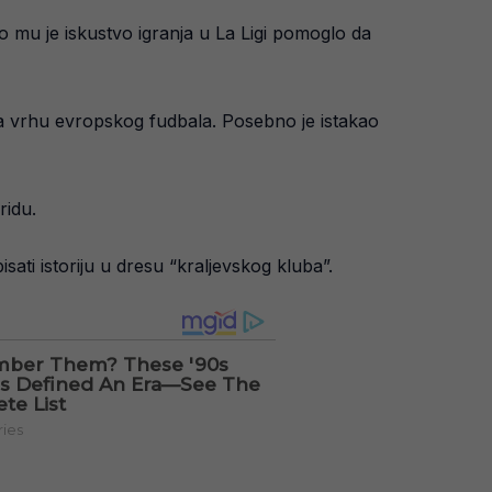
o mu je iskustvo igranja u La Ligi pomoglo da
 na vrhu evropskog fudbala. Posebno je istakao
ridu.
isati istoriju u dresu “kraljevskog kluba”.