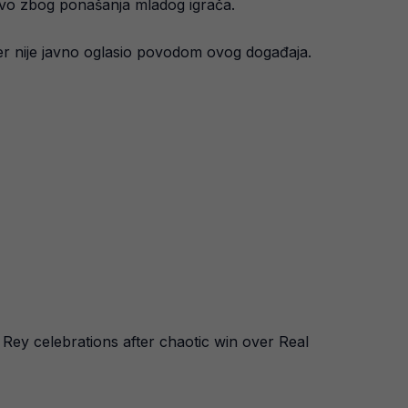
jstvo zbog ponašanja mladog igrača.
er nije javno oglasio povodom ovog događaja.​
 Rey celebrations after chaotic win over Real