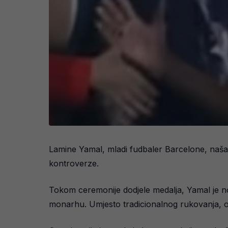
Lamine Yamal, mladi fudbaler Barcelone, našao
kontroverze.
Tokom ceremonije dodjele medalja, Yamal je n
monarhu. Umjesto tradicionalnog rukovanja, o