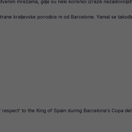
uštvenim mrežama, gdje su neki korisnici izrazili nezadovol
strane kraljevske porodice ni od Barcelone. Yamal se takođ
 respect' to the King of Spain during Barcelona's Copa del