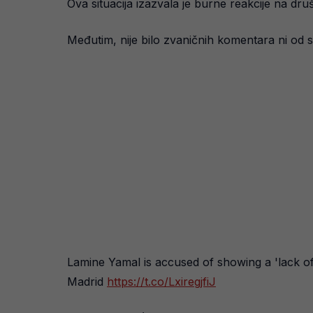
Ova situacija izazvala je burne reakcije na dr
Međutim, nije bilo zvaničnih komentara ni od 
Lamine Yamal is accused of showing a 'lack of
Madrid
https://t.co/LxiregjfiJ