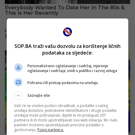
SOP.BA traži vašu dozvolu za korištenje ličnih
podataka za sljedeće:
Personalizirano oglašavanje i sadržaj, mjerenje
oglašavanja i sadržaja, uvidi u publiku i razvoj usluga
Pohrana i/ili pristup podacima na uređaju
Saznajte više
Vaši će se osobni podaci obrađivati, a podatke s vašeg
uređaja (kolačiće, jedinstvene identifikatore i druge podatke
uređaja) može pohranjivati, dijeliti te im pristupati 207
partnera ili ih može upotrebljavati ova web-lokacija. Mi i naši
partneri možemo upotrebljavati precizne podatke o
geolociranju.
Popis partnera.