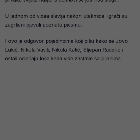
U jednom od videa slavlja nakon utakmice, igrači su
zagrljeni pjevali poznatu pjesmu.
I ovo je odgovor pojedincima koji pišu kako se Jovo
Lukić, Nikola Vasilj, Nikola Katić, Stjepan Radeljić i
ostali odjećaju loše kada vide zastave sa ljiljanima.