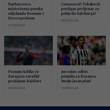
Barbarezova
Goooooool! Tabaković
misteriozna poruka
postigao prvijenac za
odjeknula Bosnom i
pobjedu Salzburga!
Hercegovinom
06/08/2026
07/08/2026
Poznato koliko će
Juventus odbio
Zaragoza zaraditi
ponudu za Bosanca,
prodajom Baždara
imaju jasan plan!
06/08/2026
06/08/2026