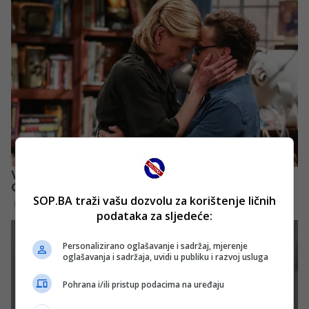
SOP.BA traži vašu dozvolu za korištenje ličnih
podataka za sljedeće:
Personalizirano oglašavanje i sadržaj, mjerenje
oglašavanja i sadržaja, uvidi u publiku i razvoj usluga
Pohrana i/ili pristup podacima na uređaju