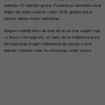
selekciju 13 najboljih igrača. Posebno je zanimljivo da je
Adijan bio jedini učesnik rođen 2018. godine koji je
izborio mjesto među najboljima.
Njegovi roditelji ističu da žele da se za ovaj uspjeh čuje
i u Bosni i Hercegovini, uz nadu da će Adijanova priča
biti inspiracija drugim mališanima da vjeruju u svoj
talenat i vrijedno rade na ostvarenju svojih snova.