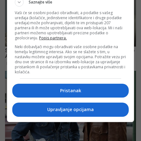
Saznajte više
Vaši će se osobni podaci obrađivati, a podatke s vašeg
uređaja (kolačiće, jedinstvene identifikatore i druge podatke
uređaja) može pohranjivati, dijeliti te im pristupati 207
partnera ili ih može upotrebljavati ova web-lokacija. Mi i naši
partneri možemo upotrebljavati precizne podatke o
geolociranju.
Popis partnera.
Neki dobavljači mogu obrađivati vaše osobne podatke na
temelju legitimnog interesa. Ako se ne slažete s tim, u
nastavku možete upravljati svojim opcijama. Potražite vezu pri
dnu ove stranice ili na izborniku web-lokacije za upravljanje
pristankom ili povlačenje pristanka u postavkama privatnosti i
kolačića.
Pristanak
Upravljanje opcijama