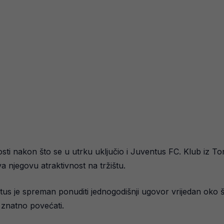
osti nakon što se u utrku uključio i Juventus FC. Klub iz Tor
 njegovu atraktivnost na tržištu.
tus je spreman ponuditi jednogodišnji ugovor vrijedan oko š
 znatno povećati.