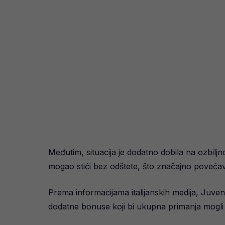
Međutim, situacija je dodatno dobila na ozbiljn
mogao stići bez odštete, što značajno povećava
Prema informacijama italijanskih medija, Juven
dodatne bonuse koji bi ukupna primanja mogli