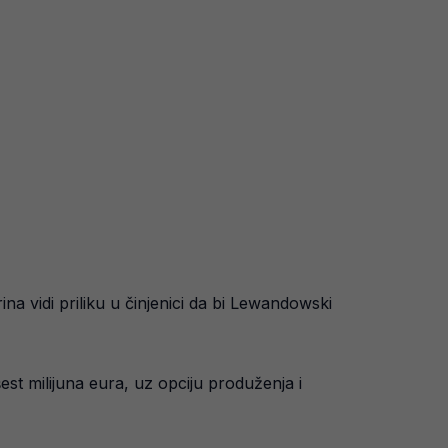
ina vidi priliku u činjenici da bi Lewandowski
est milijuna eura, uz opciju produženja i