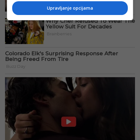
Upravljanje opcijama