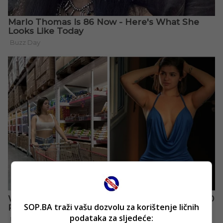
SOP.BA traži vašu dozvolu za korištenje ličnih
podataka za sljedeće: